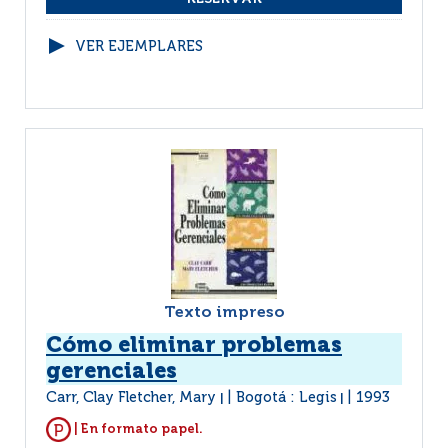
VER EJEMPLARES
Texto impreso
Cómo eliminar problemas
gerenciales
Carr, Clay Fletcher, Mary
Bogotá : Legis
1993
|
|
| En formato papel.