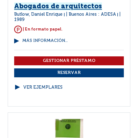
Abogados de arquitectos
Butlow, Daniel Enrique
Buenos Aires : ADESA
|
|
1989
| En formato papel.
MÁS INFORMACIÓN...
VER EJEMPLARES