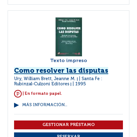
Texto impreso
Como resolver las disputas
Ury, William Brett, Jeanne M.
Santa Fe :
|
Rubinzal-Culzoni Editores
1995
|
| En formato papel.
MÁS INFORMACIÓN...