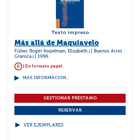
Texto impreso
Más allá de Maquiavelo
Fisher, Roger Kopelman, Elizabeth
Buenos Aires :
|
Granica
1996
|
| En formato papel.
MÁS INFORMACIÓN...
VER EJEMPLARES