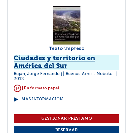
Texto impreso
Ciudades y territorio en
América del Sur
Buján, Jorge Fernando
Buenos Aires : Nobuko
|
|
2012
| En formato papel.
MÁS INFORMACIÓN...