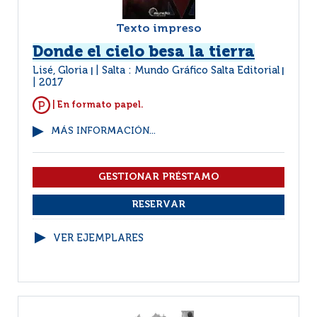
Texto impreso
Donde el cielo besa la tierra
Lisé, Gloria
Salta : Mundo Gráfico Salta Editorial
|
|
2017
| En formato papel.
MÁS INFORMACIÓN...
VER EJEMPLARES