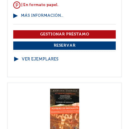
| En formato papel.
MÁS INFORMACIÓN...
VER EJEMPLARES