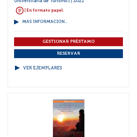
Universitaria de Turismo
2021
|
| En formato papel.
MÁS INFORMACIÓN...
VER EJEMPLARES