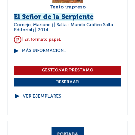
Texto impreso
El Señor de la Serpiente
Cornejo, Mariano
Salta : Mundo Gráfico Salta
|
Editorial
2014
|
| En formato papel.
MÁS INFORMACIÓN...
VER EJEMPLARES