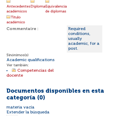
Antecedentes
Diploma
Equivalencia
académicos
de diplomas
Título
académico
Commentaire :
Required
conditions,
usually
academic, for a
post.
Sinónimos(s)
Academic qualifications
Ver también:
Competencias del
docente
Documentos disponibles en esta
categoría (
0
)
materia vacía
Extender la búsqueda