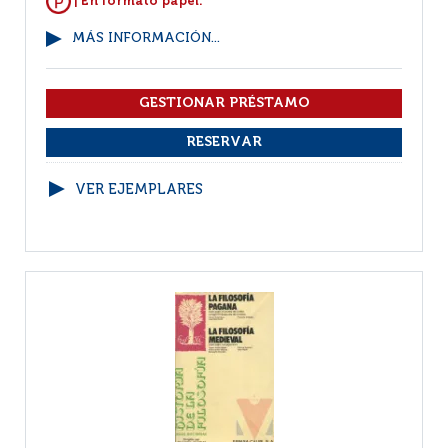
| En formato papel.
MÁS INFORMACIÓN...
VER EJEMPLARES