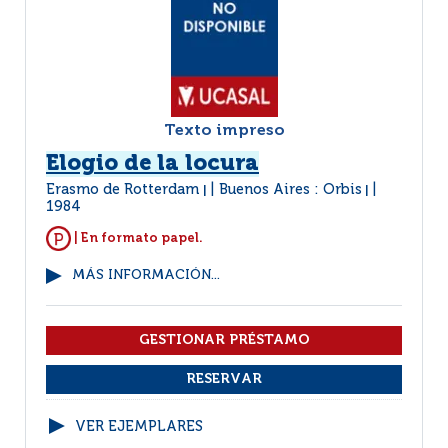
Texto impreso
Elogio de la locura
Erasmo de Rotterdam
Buenos Aires : Orbis
|
|
1984
| En formato papel.
MÁS INFORMACIÓN...
VER EJEMPLARES