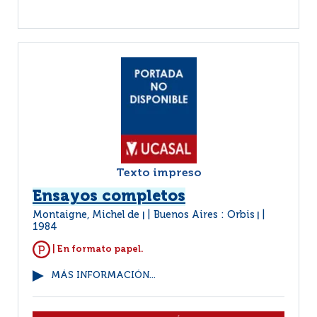
Texto impreso
Ensayos completos
Montaigne, Michel de
Buenos Aires : Orbis
|
|
1984
| En formato papel.
MÁS INFORMACIÓN...