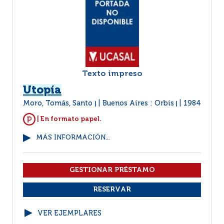
Texto impreso
Utopía
Moro, Tomás, Santo
Buenos Aires : Orbis
1984
|
|
| En formato papel.
MÁS INFORMACIÓN...
VER EJEMPLARES