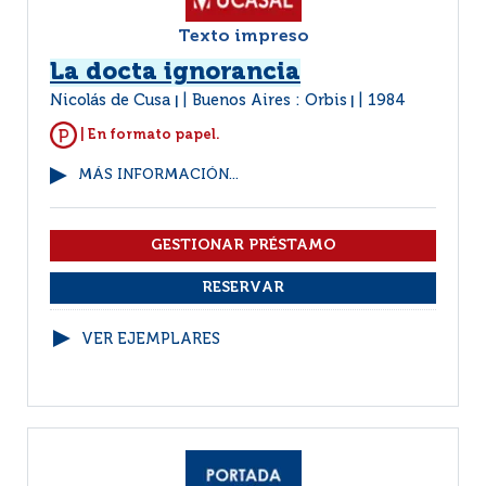
Texto impreso
La docta ignorancia
Nicolás de Cusa
Buenos Aires : Orbis
1984
|
|
| En formato papel.
MÁS INFORMACIÓN...
VER EJEMPLARES