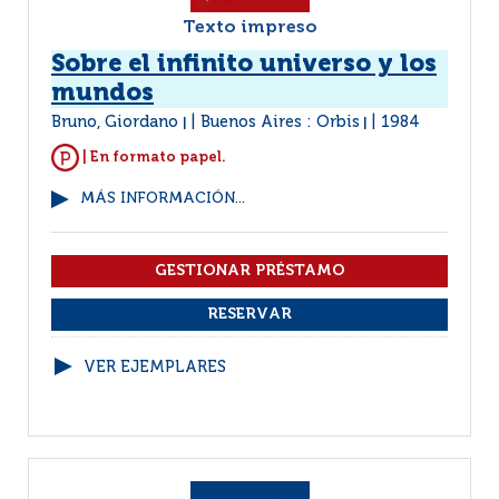
Texto impreso
Sobre el infinito universo y los
mundos
Bruno, Giordano
Buenos Aires : Orbis
1984
|
|
| En formato papel.
MÁS INFORMACIÓN...
VER EJEMPLARES