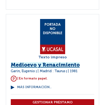
Texto impreso
Medioevo y Renacimiento
Garin, Eugenio
Madrid : Taurus
1981
|
|
| En formato papel.
MÁS INFORMACIÓN...