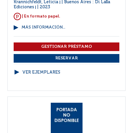
Krannichfeldt, Leticia
Buenos Aires : Di Lalla
|
Ediciones
2023
|
| En formato papel.
MÁS INFORMACIÓN...
VER EJEMPLARES