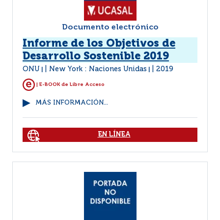
Documento electrónico
Informe de los Objetivos de
Desarrollo Sostenible 2019
ONU
New York : Naciones Unidas
2019
|
|
| E-BOOK de Libre Acceso
MÁS INFORMACIÓN...
EN LÍNEA