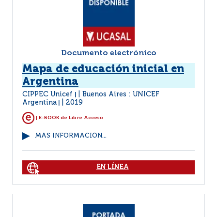
Documento electrónico
Mapa de educación inicial en
Argentina
CIPPEC Unicef
Buenos Aires : UNICEF
|
Argentina
2019
|
| E-BOOK de Libre Acceso
MÁS INFORMACIÓN...
EN LÍNEA