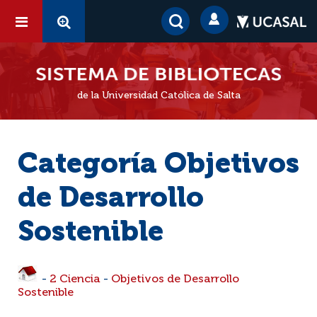
de la Universidad Católica de Salta
Categoría Objetivos
de Desarrollo
Sostenible
-
2 Ciencia
-
Objetivos de Desarrollo
Sostenible