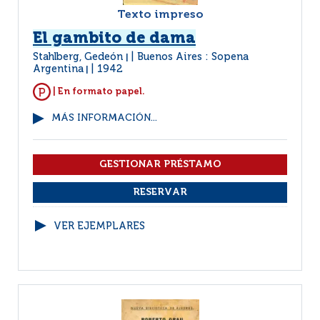
Texto impreso
El gambito de dama
Stahlberg, Gedeón
Buenos Aires : Sopena
|
Argentina
1942
|
| En formato papel.
MÁS INFORMACIÓN...
VER EJEMPLARES