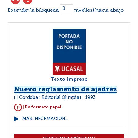
Extender la búsqueda
nivel(es) hacia abajo
Texto impreso
Nuevo reglamento de ajedrez
Córdoba : Editorial Olimpia
1993
|
|
| En formato papel.
MÁS INFORMACIÓN...