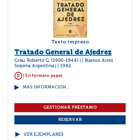
Texto impreso
Tratado General de Ajedrez
Grau, Roberto G. (1900-1944)
Buenos Aires :
|
Sopena Argentina
1942
|
| En formato papel.
MÁS INFORMACIÓN...
VER EJEMPLARES