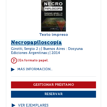
Texto impreso
Necropapiloscopía
Girotti, Sergio J.
Buenos Aires : Dosyuna
|
Ediciones Argentinas
2014
|
| En formato papel.
MÁS INFORMACIÓN...
VER EJEMPLARES