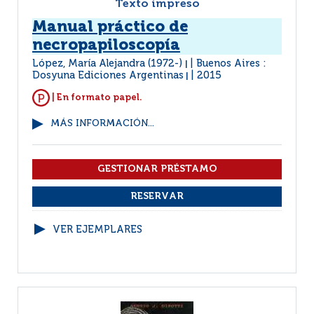
Texto impreso
Manual práctico de
necropapiloscopía
López, María Alejandra (1972-)
Buenos Aires :
|
Dosyuna Ediciones Argentinas
2015
|
| En formato papel.
MÁS INFORMACIÓN...
VER EJEMPLARES