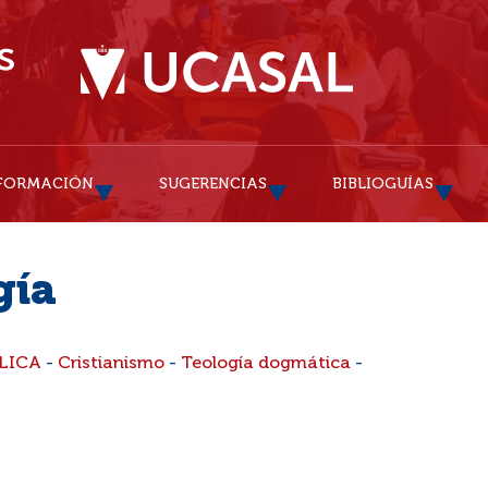
FORMACIÓN
SUGERENCIAS
BIBLIOGUÍAS
gía
LICA
-
Cristianismo
-
Teología dogmática
-