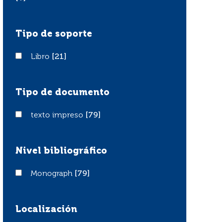
Tipo de soporte
Libro
Libro
[21]
Tipo de documento
texto impreso
texto impreso
[79]
Nivel bibliográfico
Monograph
Monograph
[79]
Localización