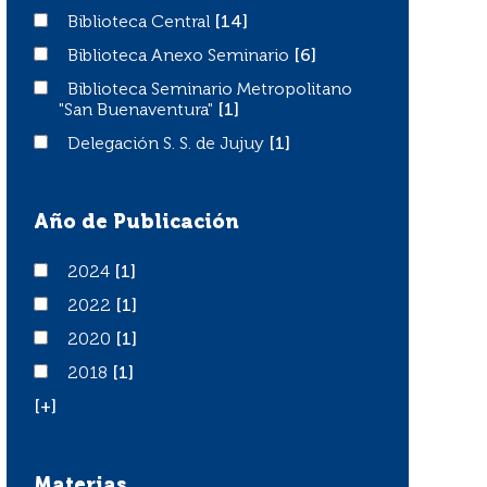
Biblioteca Central
Biblioteca Central
[14]
Biblioteca Anexo Seminario
Biblioteca Anexo Seminario
[6]
Biblioteca Seminario Metropolitano "San Buenaventura"
Biblioteca Seminario Metropolitano
"San Buenaventura"
[1]
Delegación S. S. de Jujuy
Delegación S. S. de Jujuy
[1]
Año de Publicación
2024
2024
[1]
2022
2022
[1]
2020
2020
[1]
2018
2018
[1]
[+]
Materias