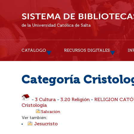
de la Universidad Católica de Salta
CATÁLOGO
RECURSOS DIGITALES
IN
Categoría Cristolo
-
3 Cultura
-
3.20 Religión
-
RELIGION CATÓ
Cristología
Salvación
Ver también:
Jesucristo