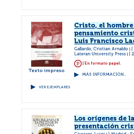
Cristo, el hombre 
pensamiento cris
Luis Francisco La
Gallardo, Cristian Arnaldo
|
Lateran University Press
|
| En formato papel.
Texto impreso
MÁS INFORMACIÓN...
VER EJEMPLARES
Los orígenes de l
presentación cri