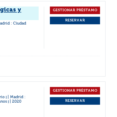
gicas y
adrid : Ciudad
ario
Madrid :
|
anos
2020
|