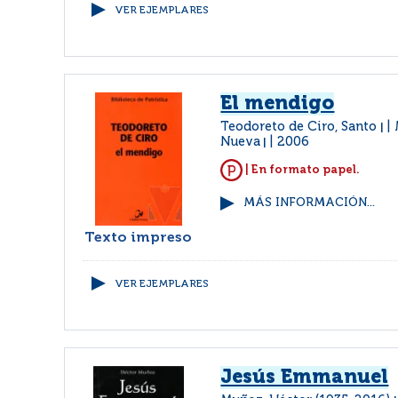
VER EJEMPLARES
El mendigo
Teodoreto de Ciro, Santo
|
Nueva
2006
|
| En formato papel.
MÁS INFORMACIÓN...
Texto impreso
VER EJEMPLARES
Jesús Emmanuel