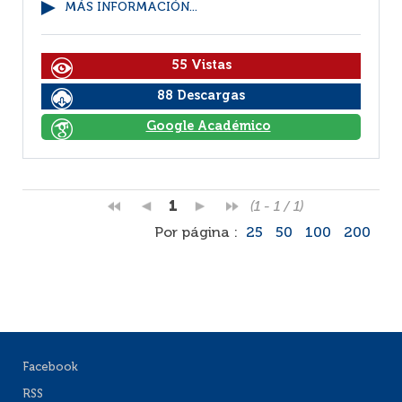
MÁS INFORMACIÓN...
55 Vistas
88 Descargas
Google Académico
1
(1 - 1 / 1)
Por página :
25
50
100
200
Facebook
RSS