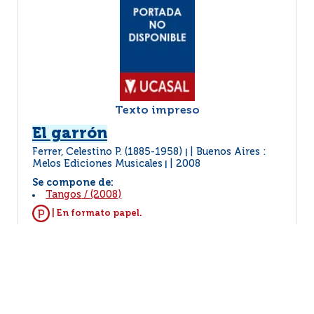
Texto impreso
El garrón
Ferrer, Celestino P. (1885-1958)
Buenos Aires :
|
Melos Ediciones Musicales
2008
|
Se compone de:
Tangos
/
(2008)
| En formato papel.
MÁS INFORMACIÓN...