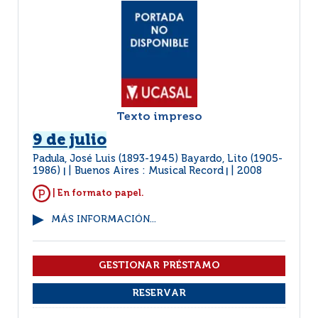
Texto impreso
9 de julio
Padula, José Luis (1893-1945) Bayardo, Lito (1905-
1986)
Buenos Aires : Musical Record
2008
|
|
| En formato papel.
MÁS INFORMACIÓN...