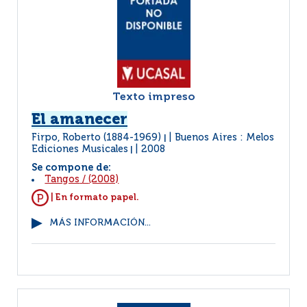
Texto impreso
El amanecer
Firpo, Roberto (1884-1969)
Buenos Aires : Melos
|
Ediciones Musicales
2008
|
Se compone de:
Tangos
/
(2008)
| En formato papel.
MÁS INFORMACIÓN...