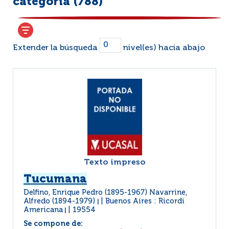
categoría (
788
)
Extender la búsqueda
nivel(es) hacia abajo
Texto impreso
Tucumana
Delfino, Enrique Pedro (1895-1967) Navarrine,
Alfredo (1894-1979)
Buenos Aires : Ricordi
|
Americana
19554
|
Se compone de: