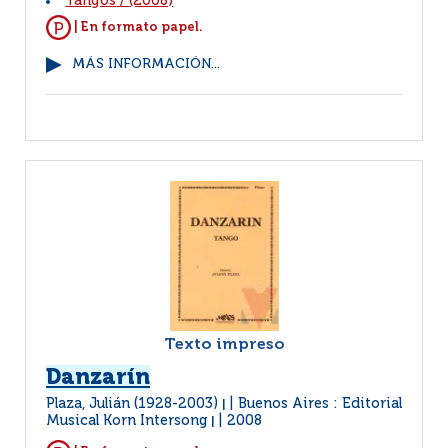
Tangos
/
(2008)
| En formato papel.
MÁS INFORMACIÓN...
Texto impreso
Danzarín
Plaza, Julián (1928-2003)
Buenos Aires : Editorial
|
Musical Korn Intersong
2008
|