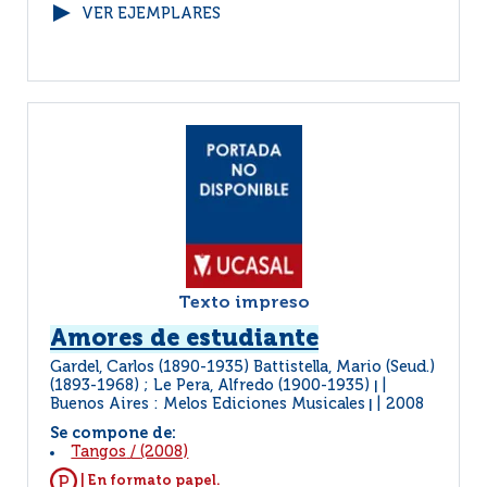
VER EJEMPLARES
Texto impreso
Amores de estudiante
Gardel, Carlos (1890-1935) Battistella, Mario (Seud.)
(1893-1968) ; Le Pera, Alfredo (1900-1935)
|
Buenos Aires : Melos Ediciones Musicales
2008
|
Se compone de:
Tangos
/
(2008)
| En formato papel.