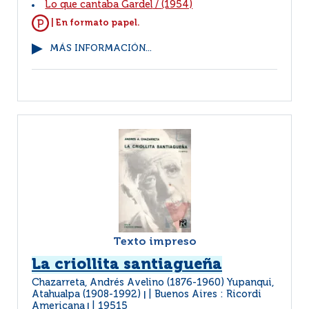
Lo que cantaba Gardel
/
(1954)
| En formato papel.
MÁS INFORMACIÓN...
Texto impreso
La criollita santiagueña
Chazarreta, Andrés Avelino (1876-1960) Yupanqui,
Atahualpa (1908-1992)
Buenos Aires : Ricordi
|
Americana
19515
|