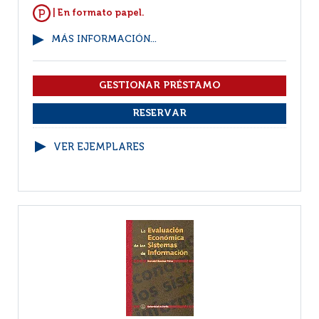
| En formato papel.
MÁS INFORMACIÓN...
VER EJEMPLARES