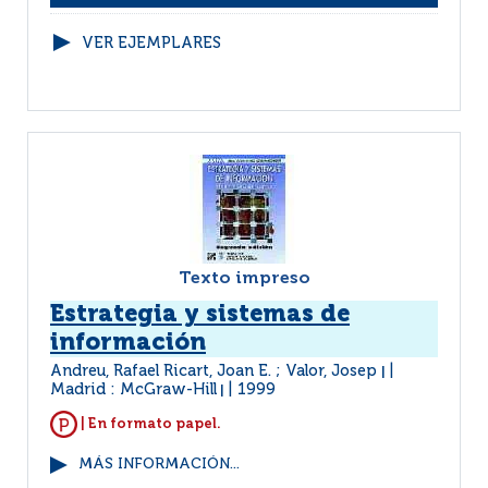
VER EJEMPLARES
Texto impreso
Estrategia y sistemas de
información
Andreu, Rafael Ricart, Joan E. ; Valor, Josep
|
Madrid : McGraw-Hill
1999
|
| En formato papel.
MÁS INFORMACIÓN...