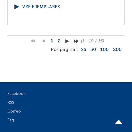
VER EJEMPLARES
1
2
(1 - 10 / 15)
Por página :
25
50
100
200
Facebook
RSS
Correo
Faq