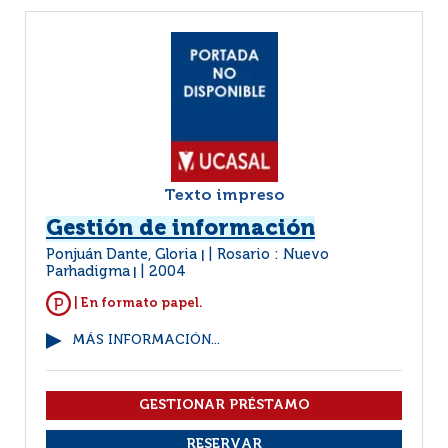
Texto impreso
Gestión de información
Ponjuán Dante, Gloria
Rosario : Nuevo
|
Parhadigma
2004
|
| En formato papel.
MÁS INFORMACIÓN...