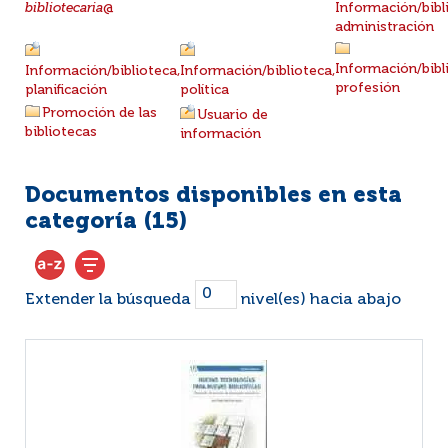
bibliotecaria
@
Información/bibl
administración
Información/bibl
Información/biblioteca,
Información/biblioteca,
profesión
planificación
política
Promoción de las
Usuario de
bibliotecas
información
Documentos disponibles en esta
categoría (
15
)
Extender la búsqueda
nivel(es) hacia abajo