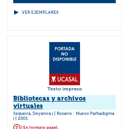
VER EJEMPLARES
Texto impreso
Bibliotecas y archivos
virtuales
Sequeira, Deyanira
Rosario : Nuevo Parhadigma
|
2001
|
| En formato papel.