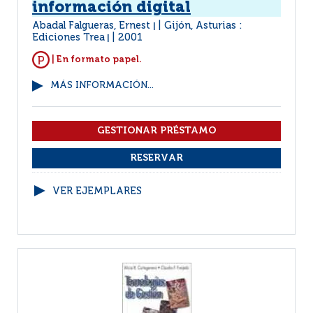
información digital
Abadal Falgueras, Ernest
Gijón, Asturias :
|
Ediciones Trea
2001
|
| En formato papel.
MÁS INFORMACIÓN...
VER EJEMPLARES