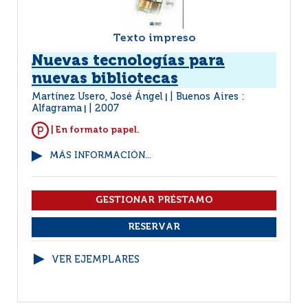
Texto impreso
Nuevas tecnologías para
nuevas bibliotecas
Martínez Usero, José Ángel
Buenos Aires :
|
Alfagrama
2007
|
| En formato papel.
MÁS INFORMACIÓN...
VER EJEMPLARES