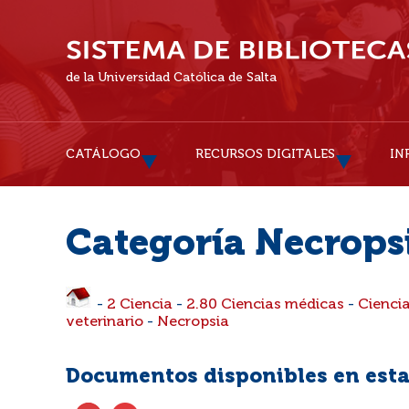
de la Universidad Católica de Salta
CATÁLOGO
RECURSOS DIGITALES
IN
Categoría Necrops
-
2 Ciencia
-
2.80 Ciencias médicas
-
Cienci
veterinario
-
Necropsia
Documentos disponibles en esta