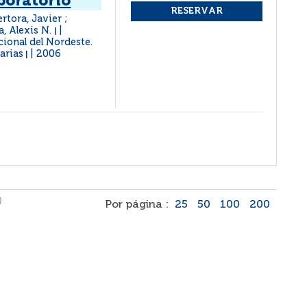
boratorio
rtora, Javier ;
a, Alexis N.
|
cional del Nordeste.
arias
2006
|
)
Por página :
25
50
100
200