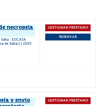
de necropsia
Salta : EUCASA
ca de Salta)
2025
|
sia y envío