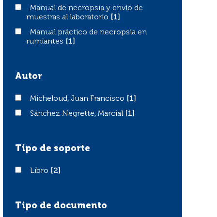
Manual de necropsia y envío de muestras al laboratorio
Manual de necropsia y envío de
muestras al laboratorio
[1]
Manual práctico de necropsia en rumiantes
Manual práctico de necropsia en
rumiantes
[1]
Autor
Micheloud, Juan Francisco
Micheloud, Juan Francisco
[1]
Sánchez Negrette, Marcial
Sánchez Negrette, Marcial
[1]
Tipo de soporte
Libro
Libro
[2]
Tipo de documento