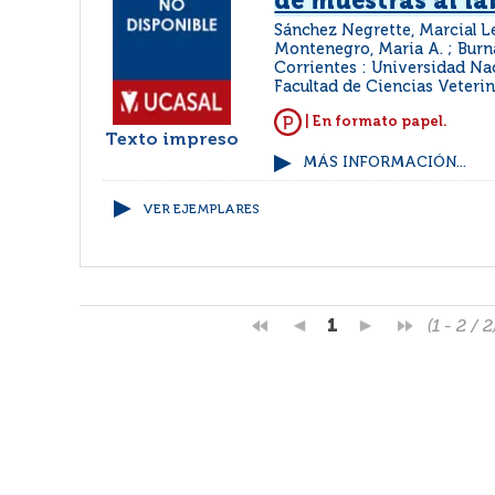
de muestras al la
Sánchez Negrette, Marcial Le
Montenegro, Maria A. ; Burn
Corrientes : Universidad Na
Facultad de Ciencias Veterin
| En formato papel.
Texto impreso
MÁS INFORMACIÓN...
VER EJEMPLARES
1
(1 - 2 / 2