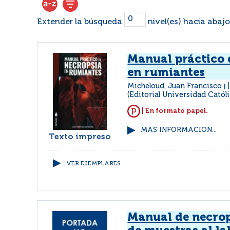
Extender la búsqueda
nivel(es) hacia abajo
Manual práctico 
en rumiantes
Micheloud, Juan Francisco
|
(Editorial Universidad Católi
| En formato papel.
MÁS INFORMACIÓN...
Texto impreso
VER EJEMPLARES
Manual de necrop