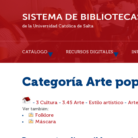
de la Universidad Católica de Salta
CATÁLOGO
RECURSOS DIGITALES
IN
Categoría Arte po
-
3 Cultura
-
3.45 Arte
-
Estilo artístico
-
Arte
Ver también:
Folklore
Máscara