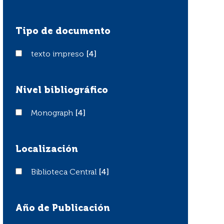
Tipo de documento
texto impreso
texto impreso
[4]
Nivel bibliográfico
Monograph
Monograph
[4]
Localización
Biblioteca Central
Biblioteca Central
[4]
Año de Publicación