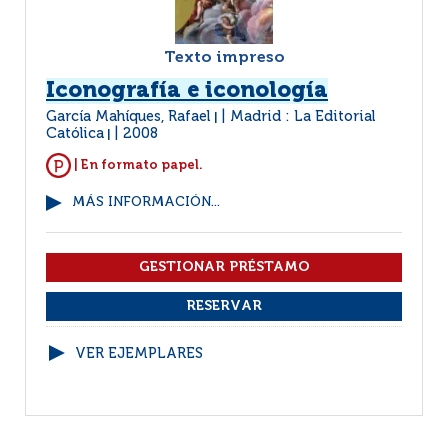
Texto impreso
Iconografía e iconología
García Mahíques, Rafael
Madrid : La Editorial
|
Católica
2008
|
| En formato papel.
MÁS INFORMACIÓN...
VER EJEMPLARES