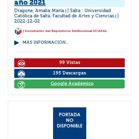
año 2021
Dragone, Amalia María
Salta : Universidad
|
Católica de Salta. Facultad de Artes y Ciencias
|
2022-12-02
| Documento del Repositorio Institucional UCASAL
MÁS INFORMACIÓN...
99 Vistas
195 Descargas
Google Académico