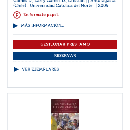
Games D., Larry Games D., Cristian
Antofagasta
|
(Chile) : Universidad Católica del Norte
2009
|
| En formato papel.
MÁS INFORMACIÓN...
VER EJEMPLARES