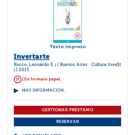
Texto impreso
Invertarte
Rocco, Leonardo E.
Buenos Aires : Cultura Inve$t
|
2013
|
| En formato papel.
MÁS INFORMACIÓN...