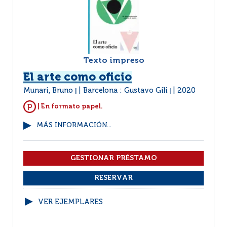
Texto impreso
El arte como oficio
Munari, Bruno
Barcelona : Gustavo Gili
2020
|
|
| En formato papel.
MÁS INFORMACIÓN...
VER EJEMPLARES