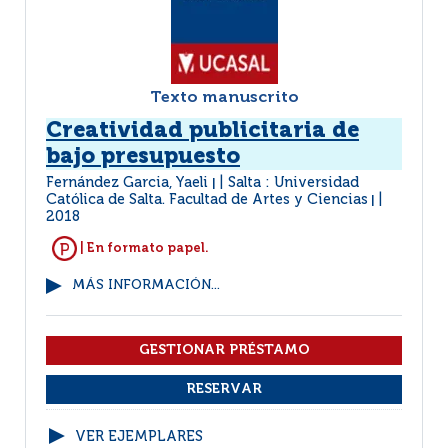
Texto manuscrito
Creatividad publicitaria de
bajo presupuesto
Fernández Garcia, Yaeli
Salta : Universidad
|
Católica de Salta. Facultad de Artes y Ciencias
|
2018
| En formato papel.
MÁS INFORMACIÓN...
VER EJEMPLARES