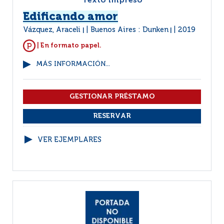
Texto impreso
Edificando amor
Vázquez, Araceli
Buenos Aires : Dunken
2019
|
|
| En formato papel.
MÁS INFORMACIÓN...
VER EJEMPLARES