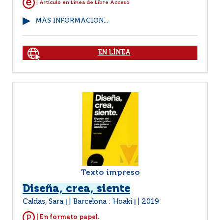
| Artículo en Linea de Libre Acceso
MÁS INFORMACIÓN...
EN LÍNEA
Texto impreso
Diseña, crea, siente
Caldas, Sara
Barcelona : Hoaki
2019
|
|
| En formato papel.