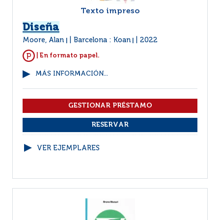
Texto impreso
Diseña
Moore, Alan
Barcelona : Koan
2022
|
|
| En formato papel.
MÁS INFORMACIÓN...
VER EJEMPLARES