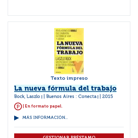
Texto impreso
La nueva fórmula del trabajo
Bock, Laszlo
Buenos Aires : Conecta
2015
|
|
| En formato papel.
MÁS INFORMACIÓN...