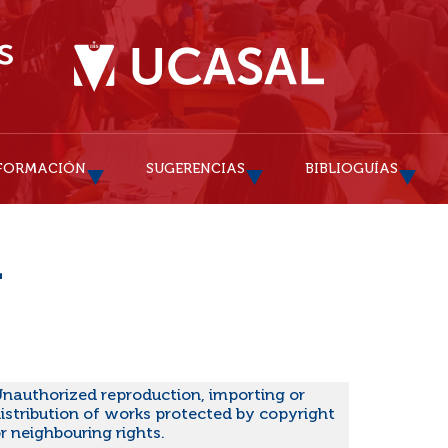
FORMACIÓN
SUGERENCIAS
BIBLIOGUÍAS
a
nauthorized reproduction, importing or
istribution of works protected by copyright
r neighbouring rights.