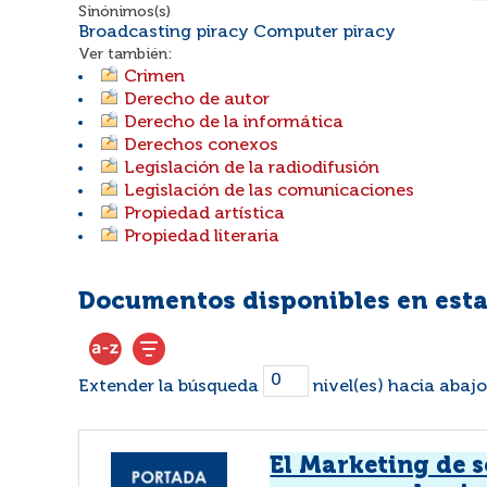
Sinónimos(s)
Broadcasting piracy Computer piracy
Ver también:
Crimen
Derecho de autor
Derecho de la informática
Derechos conexos
Legislación de la radiodifusión
Legislación de las comunicaciones
Propiedad artística
Propiedad literaria
Documentos disponibles en esta
Extender la búsqueda
nivel(es) hacia abajo
El Marketing de 