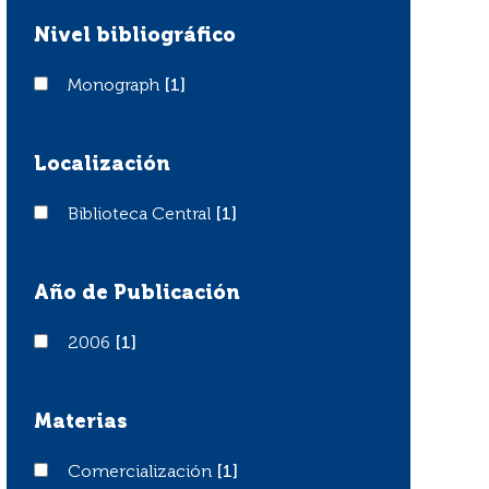
Nivel bibliográfico
Monograph
Monograph
[1]
Localización
Biblioteca Central
Biblioteca Central
[1]
Año de Publicación
2006
2006
[1]
Materias
Comercialización
Comercialización
[1]