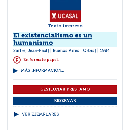
Texto impreso
El existencialismo es un
humanismo
Sartre, Jean-Paul
Buenos Aires : Orbis
1984
|
|
| En formato papel.
MÁS INFORMACIÓN...
VER EJEMPLARES