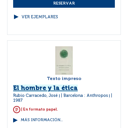
VER EJEMPLARES
Texto impreso
El hombre y la ética
Rubio Carracedo, José
Barcelona : Anthropos
|
|
1987
| En formato papel.
MÁS INFORMACIÓN...