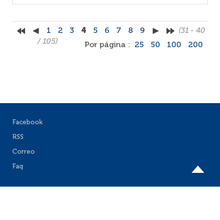
1
2
3
4
5
6
7
8
9
(31 - 40
/ 105)
Por página :
25
50
100
200
Facebook
RSS
Correo
Faq