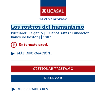
Texto impreso
Los rostros del humanismo
Pucciarelli, Eugenio
Buenos Aires : Fundación
|
Banco de Boston
1987
|
| En formato papel.
MÁS INFORMACIÓN...
VER EJEMPLARES