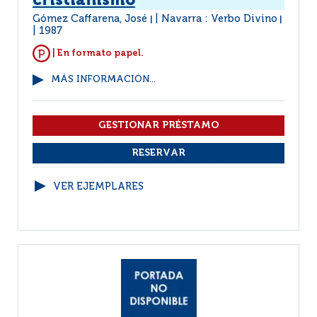
cristianismo
Gómez Caffarena, José
Navarra : Verbo Divino
|
|
1987
| En formato papel.
MÁS INFORMACIÓN...
VER EJEMPLARES