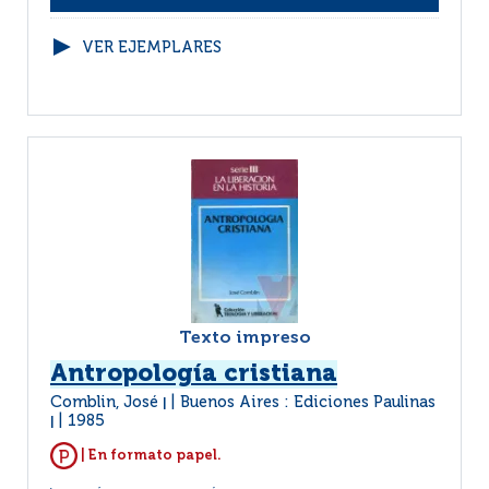
VER EJEMPLARES
Texto impreso
Antropología cristiana
Comblin, José
Buenos Aires : Ediciones Paulinas
|
1985
|
| En formato papel.