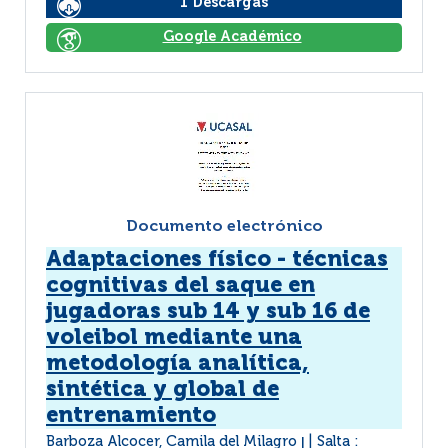
1 Descargas
Google Académico
Documento electrónico
Adaptaciones físico - técnicas
cognitivas del saque en
jugadoras sub 14 y sub 16 de
voleibol mediante una
metodología analítica,
sintética y global de
entrenamiento
Barboza Alcocer, Camila del Milagro
Salta :
|