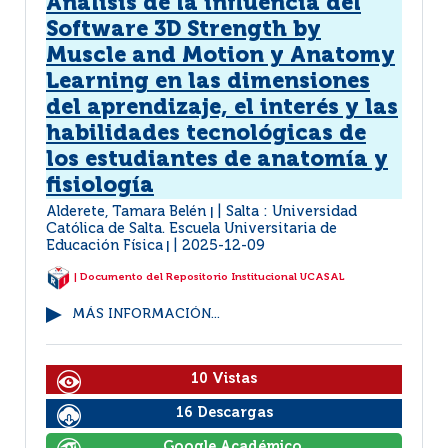
Análisis de la influencia del
Software 3D Strength by
Muscle and Motion y Anatomy
Learning en las dimensiones
del aprendizaje, el interés y las
habilidades tecnológicas de
los estudiantes de anatomía y
fisiología
Alderete, Tamara Belén
Salta : Universidad
|
Católica de Salta. Escuela Universitaria de
Educación Física
2025-12-09
|
| Documento del Repositorio Institucional UCASAL
MÁS INFORMACIÓN...
10 Vistas
16 Descargas
Google Académico