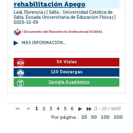
rehabilitación Apego
Leal, Florencia
Salta : Universidad Católica de
|
Salta. Escuela Universitaria de Educación Física
|
2025-12-09
| Documento del Repositorio Institucional UCASAL
MÁS INFORMACIÓN...
54 Vistas
120 Descargas
Google Académico
1
2
3
4
5
6
(1 - 10 / 669)
Por página :
25
50
100
200