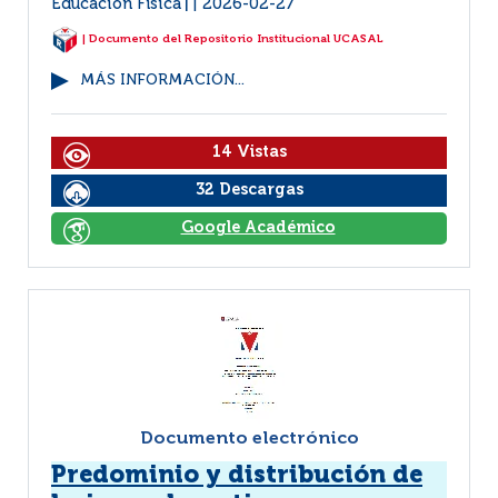
Educación Física
2026-02-27
|
| Documento del Repositorio Institucional UCASAL
MÁS INFORMACIÓN...
14 Vistas
32 Descargas
Google Académico
Documento electrónico
Predominio y distribución de