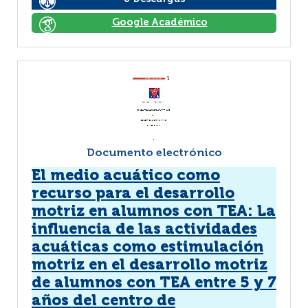
Google Académico
Documento electrónico
El medio acuático como
recurso para el desarrollo
motriz en alumnos con TEA: La
influencia de las actividades
acuáticas como estimulación
motriz en el desarrollo motriz
de alumnos con TEA entre 5 y 7
años del centro de