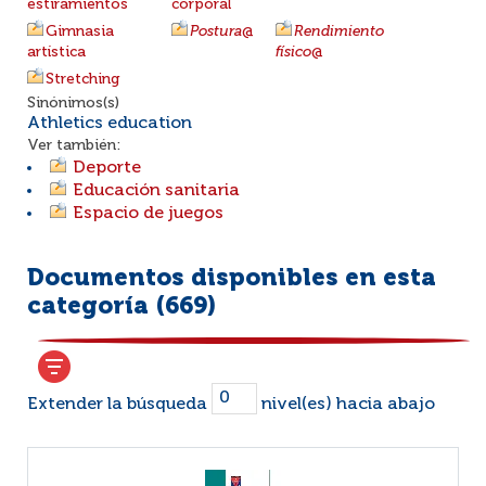
estiramientos
corporal
Gimnasia
Postura
@
Rendimiento
artística
físico
@
Stretching
Sinónimos(s)
Athletics education
Ver también:
Deporte
Educación sanitaria
Espacio de juegos
Documentos disponibles en esta
categoría (
669
)
Extender la búsqueda
nivel(es) hacia abajo