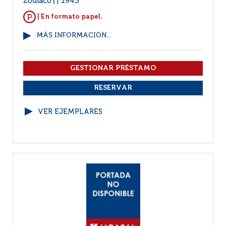
Zodíaco
1945
|
| En formato papel.
MÁS INFORMACIÓN...
VER EJEMPLARES