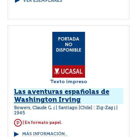
VER EJEMPLARES
Texto impreso
Las aventuras españolas de
Washington Irving
Bowers, Claude G.
Santiago [Chile] : Zig-Zag
|
|
1945
| En formato papel.
MÁS INFORMACIÓN...