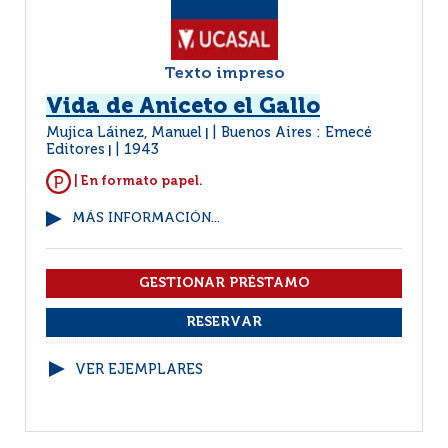
Texto impreso
Vida de Aniceto el Gallo
Mujica Láinez, Manuel
Buenos Aires : Emecé
|
Editores
1943
|
| En formato papel.
MÁS INFORMACIÓN...
VER EJEMPLARES