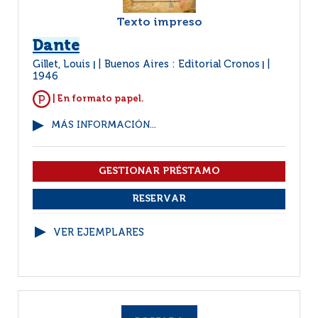
Texto impreso
Dante
Gillet, Louis
Buenos Aires : Editorial Cronos
|
|
1946
| En formato papel.
MÁS INFORMACIÓN...
VER EJEMPLARES