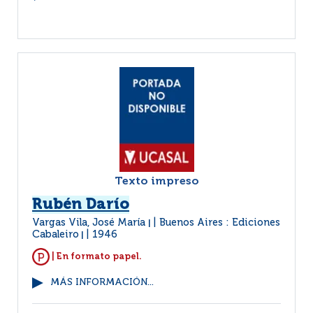
Texto impreso
Rubén Darío
Vargas Vila, José María
Buenos Aires : Ediciones
|
Cabaleiro
1946
|
| En formato papel.
MÁS INFORMACIÓN...