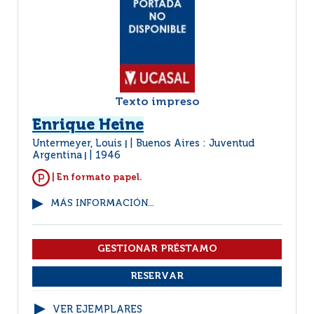
Texto impreso
Enrique Heine
Untermeyer, Louis
Buenos Aires : Juventud
|
Argentina
1946
|
| En formato papel.
MÁS INFORMACIÓN...
VER EJEMPLARES