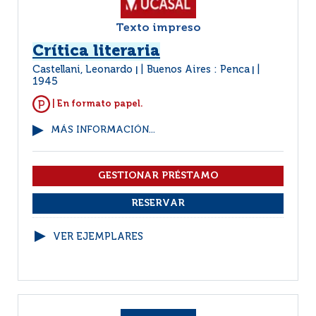
Texto impreso
Crítica literaria
Castellani, Leonardo
Buenos Aires : Penca
|
|
1945
| En formato papel.
MÁS INFORMACIÓN...
VER EJEMPLARES