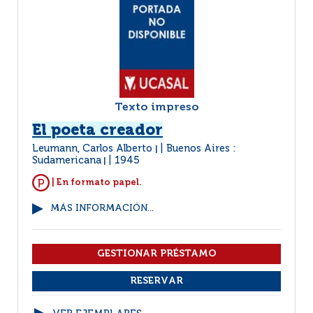
Texto impreso
El poeta creador
Leumann, Carlos Alberto
Buenos Aires :
|
Sudamericana
1945
|
| En formato papel.
MÁS INFORMACIÓN...