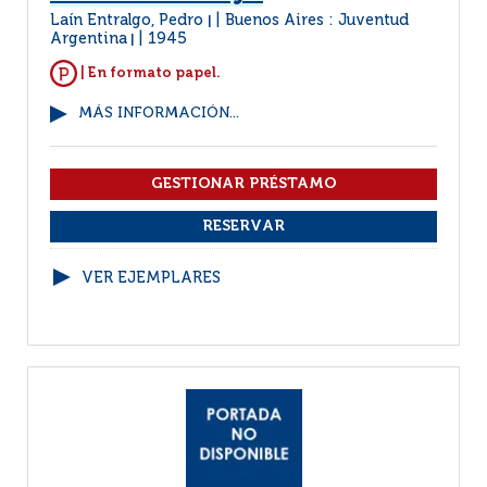
Laín Entralgo, Pedro
Buenos Aires : Juventud
|
Argentina
1945
|
| En formato papel.
MÁS INFORMACIÓN...
VER EJEMPLARES