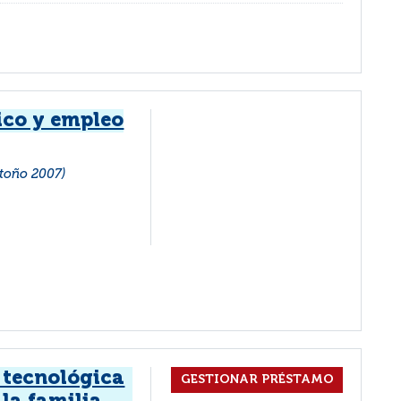
ico y empleo
otoño 2007)
a tecnológica