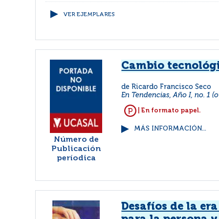
VER EJEMPLARES
Cambio tecnológ
de Ricardo Francisco Seco
En Tendencias, Año I, no. 1 (
| En formato papel.
MÁS INFORMACIÓN...
Número de
Publicación
períodica
Desafíos de la er