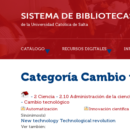
de la Universidad Católica de Salta
CATÁLOGO
RECURSOS DIGITALES
IN
Categoría Cambio 
-
2 Ciencia
-
2.10 Administración de la cienc
-
Cambio tecnológico
Automatización
Innovación científica
Sinónimos(s)
New technology Technological revolution
Ver también: