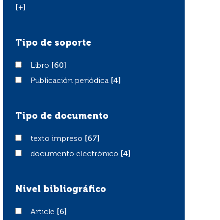
[+]
Tipo de soporte
Libro
Libro
[60]
Publicación periódica
Publicación periódica
[4]
Tipo de documento
texto impreso
texto impreso
[67]
documento electrónico
documento electrónico
[4]
Nivel bibliográfico
Article
Article
[6]