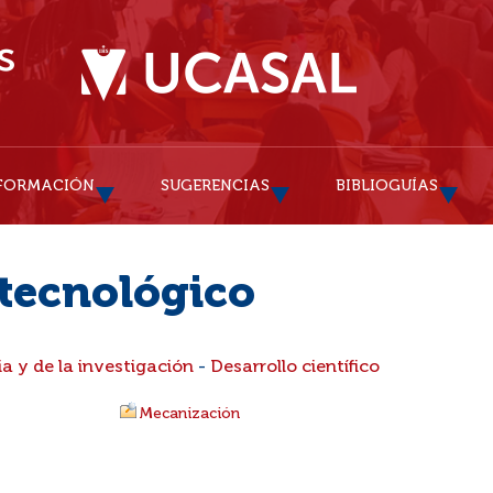
FORMACIÓN
SUGERENCIAS
BIBLIOGUÍAS
tecnológico
ia y de la investigación
-
Desarrollo científico
Mecanización