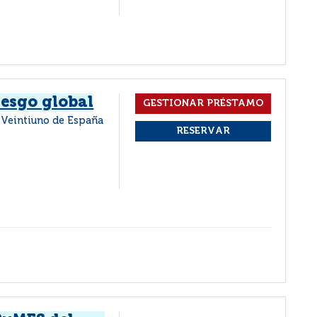
iesgo global
o Veintiuno de España