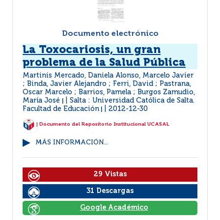
Documento electrónico
La Toxocariosis, un gran
problema de la Salud Pública
Martinis Mercado, Daniela Alonso, Marcelo Javier
; Binda, Javier Alejandro ; Ferri, David ; Pastrana,
Oscar Marcelo ; Barrios, Pamela ; Burgos Zamudio,
María José
Salta : Universidad Católica de Salta.
|
Facultad de Educación
2012-12-30
|
| Documento del Repositorio Institucional UCASAL
MÁS INFORMACIÓN...
29 Vistas
31 Descargas
Google Académico