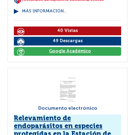
| Documento del Repositorio Institucional UCASAL
MÁS INFORMACIÓN...
40 Vistas
49 Descargas
Google Académico
Documento electrónico
Relevamiento de
endoparásitos en especies
protegidas en la Estación de