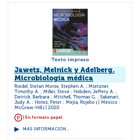
Texto impreso
Jawetz, Melnick y Adelberg.
Microbiología médica
Riedel, Stefan Morse, Stephen A. ; Mietzner,
Timothy A. ; Miller, Steve ; Hobden, Jeffery A. ;
Detrick, Barbara ; Mitchell, Thomas G. ; Sakanari,
Judy A. ; Hotez, Peter ; Mejia, Rojelio
México :
|
McGraw-Hill
2020
|
| En formato papel.
MÁS INFORMACIÓN...