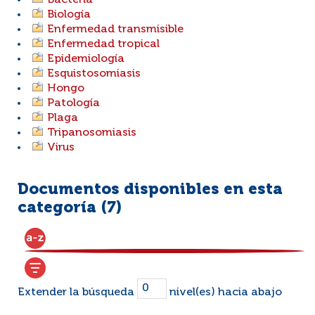
Bacteria
Biología
Enfermedad transmisible
Enfermedad tropical
Epidemiología
Esquistosomiasis
Hongo
Patología
Plaga
Tripanosomiasis
Virus
Documentos disponibles en esta
categoría (
7
)
Extender la búsqueda
nivel(es) hacia abajo