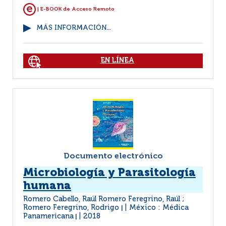
| E-BOOK de Acceso Remoto
MÁS INFORMACIÓN...
EN LÍNEA
Documento electrónico
Microbiología y Parasitología
humana
Romero Cabello, Raúl Romero Feregrino, Raúl ;
Romero Feregrino, Rodrigo
México : Médica
|
Panamericana
2018
|