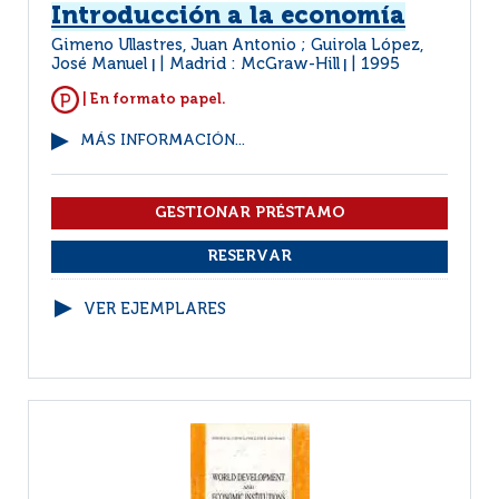
Introducción a la economía
Gimeno Ullastres, Juan Antonio ; Guirola López,
José Manuel
Madrid : McGraw-Hill
1995
|
|
| En formato papel.
MÁS INFORMACIÓN...
VER EJEMPLARES