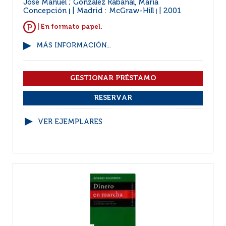
José Manuel ; Gonzalez Rabanal, María
Concepción
Madrid : McGraw-Hill
2001
|
|
| En formato papel.
MÁS INFORMACIÓN...
VER EJEMPLARES