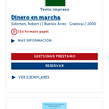
Texto impreso
Dinero en marcha
Solomon, Robert
Buenos Aires : Granica
2000
|
|
| En formato papel.
MÁS INFORMACIÓN...
VER EJEMPLARES