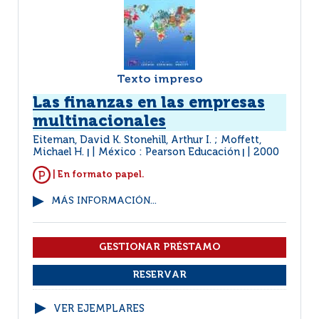
Texto impreso
Las finanzas en las empresas
multinacionales
Eiteman, David K. Stonehill, Arthur I. ; Moffett,
Michael H.
México : Pearson Educación
2000
|
|
| En formato papel.
MÁS INFORMACIÓN...
VER EJEMPLARES