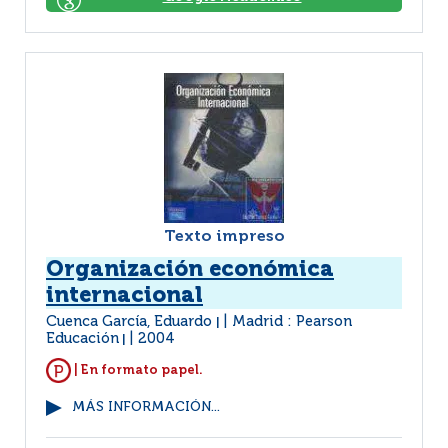
Texto impreso
Organización económica
internacional
Cuenca García, Eduardo
Madrid : Pearson
|
Educación
2004
|
| En formato papel.
MÁS INFORMACIÓN...