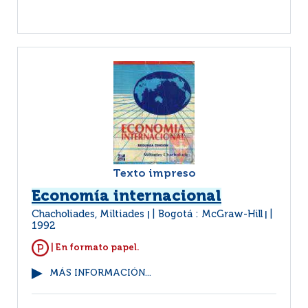
Texto impreso
Economía internacional
Chacholiades, Miltiades
Bogotá : McGraw-Hill
|
|
1992
| En formato papel.
MÁS INFORMACIÓN...