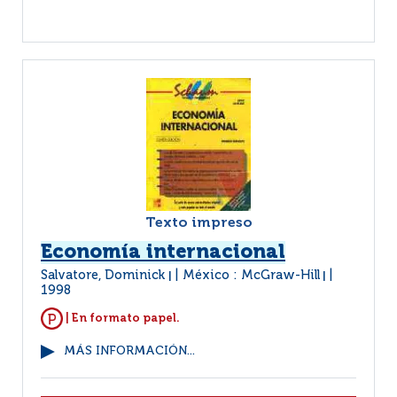
Texto impreso
Economía internacional
Salvatore, Dominick
México : McGraw-Hill
|
|
1998
| En formato papel.
MÁS INFORMACIÓN...