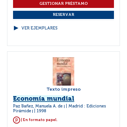
VER EJEMPLARES
Texto impreso
Economía mundial
Paz Bañez, Manuela A. de
Madrid : Ediciones
|
Pirámide
1998
|
| En formato papel.