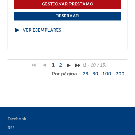
VER EJEMPLARES
1
2
(1 - 10 / 15)
Por página :
25
50
100
200
Facebook
RSS