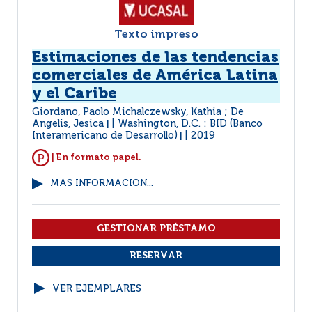
Texto impreso
Estimaciones de las tendencias
comerciales de América Latina
y el Caribe
Giordano, Paolo Michalczewsky, Kathia ; De
Angelis, Jesica
Washington, D.C. : BID (Banco
|
Interamericano de Desarrollo)
2019
|
| En formato papel.
MÁS INFORMACIÓN...
VER EJEMPLARES