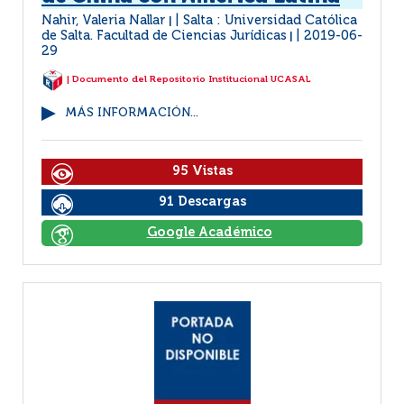
Nahir, Valeria Nallar
Salta : Universidad Católica
|
de Salta. Facultad de Ciencias Jurídicas
2019-06-
|
29
| Documento del Repositorio Institucional UCASAL
MÁS INFORMACIÓN...
95 Vistas
91 Descargas
Google Académico