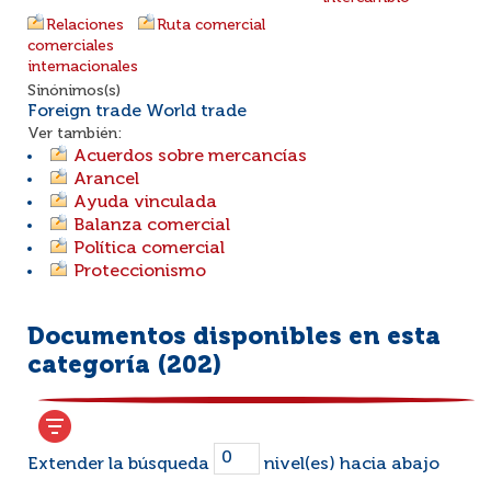
Relaciones
Ruta comercial
comerciales
internacionales
Sinónimos(s)
Foreign trade World trade
Ver también:
Acuerdos sobre mercancías
Arancel
Ayuda vinculada
Balanza comercial
Política comercial
Proteccionismo
Documentos disponibles en esta
categoría (
202
)
Extender la búsqueda
nivel(es) hacia abajo