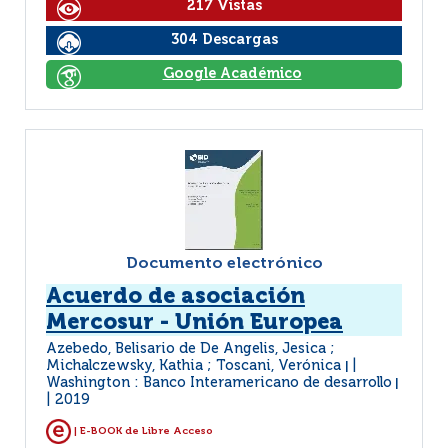
217 Vistas
304 Descargas
Google Académico
Documento electrónico
Acuerdo de asociación
Mercosur - Unión Europea
Azebedo, Belisario de De Angelis, Jesica ;
Michalczewsky, Kathia ; Toscani, Verónica
|
Washington : Banco Interamericano de desarrollo
|
2019
| E-BOOK de Libre Acceso