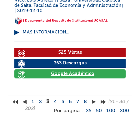
Vico, Luis Alfredo
Salta : Universidad Católica
|
de Salta. Facultad de Economía y Administración
|
2019-12-10
| Documento del Repositorio Institucional UCASAL
MÁS INFORMACIÓN...
525 Vistas
363 Descargas
Google Académico
1
2
3
4
5
6
7
8
(21 - 30 /
202)
Por página :
25
50
100
200