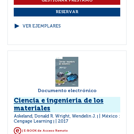
VER EJEMPLARES
Documento electrónico
Ciencia e ingenieria de los
materiales
Askeland, Donald R. Wright, Wendelin J.
México :
|
Cengage Learning
2017
|
| E-BOOK de Acceso Remoto