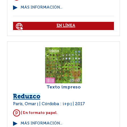
MÁS INFORMACIÓN...
EN LÍNEA
Texto impreso
Reduzco
París, Omar
Córdoba : i+p
2017
|
|
| En formato papel.
MÁS INFORMACIÓN...