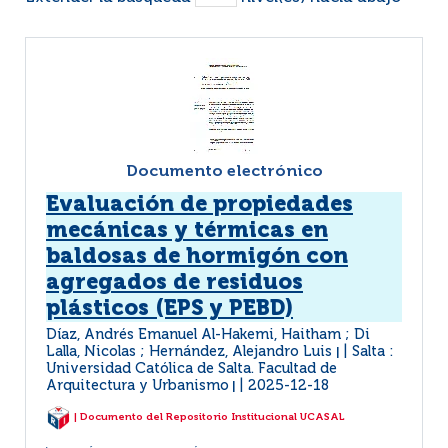
Documento electrónico
Evaluación de propiedades
mecánicas y térmicas en
baldosas de hormigón con
agregados de residuos
plásticos (EPS y PEBD)
Díaz, Andrés Emanuel Al-Hakemi, Haitham ; Di
Lalla, Nicolas ; Hernández, Alejandro Luis
Salta :
|
Universidad Católica de Salta. Facultad de
Arquitectura y Urbanismo
2025-12-18
|
| Documento del Repositorio Institucional UCASAL