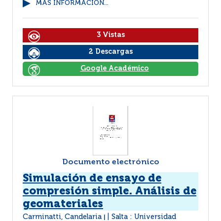
MÁS INFORMACIÓN...
3 Vistas
2 Descargas
Google Académico
Documento electrónico
Simulación de ensayo de
compresión simple. Análisis de
geomateriales
Carminatti, Candelaria
Salta : Universidad
|