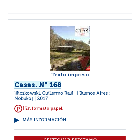
Texto impreso
Casas. N° 168
Kliczkowski, Guillermo Raúl
Buenos Aires :
|
Nobuko
2017
|
| En formato papel.
MÁS INFORMACIÓN...