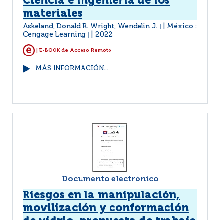
Ciencia e ingenieria de los
materiales
Askeland, Donald R. Wright, Wendelin J.
México :
|
Cengage Learning
2022
|
| E-BOOK de Acceso Remoto
MÁS INFORMACIÓN...
Documento electrónico
Riesgos en la manipulación,
movilización y conformación