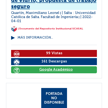
de vidrio, propuesta de trabajo
seguro
Quartín, Maximiliano Leonel
Salta : Universidad
|
Católica de Salta. Facultad de Ingeniería
2022-
|
04-01
| Documento del Repositorio Institucional UCASAL
MÁS INFORMACIÓN...
99 Vistas
161 Descargas
Google Académico