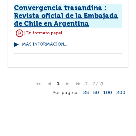
Convergencia trasandina :
Revista oficial de la Embajada
de Chile en Argentina
| En formato papel.
MÁS INFORMACIÓN...
1
(1 - 7 / 7)
Por página :
25
50
100
200