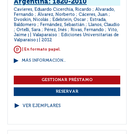
Argentina: 1820-2010
Cavieres, Eduardo Cicerchia, Ricardo ; Alvarado,
Fernando ; Álvarez, Norberto ; Cáceres, Juan ;
Dvoskin, Nicolás ; Edelstein, Oscar ; Estrada,
Baldomero ; Fernández, Sebastián ; Llanos, Claudio
; Ortelli, Sara ; Pérez, Inés ; Rivas, Fernando ; Vito,
Jaime
Valaparaiso : Ediciones Universitarias de
|
Valparaiso
2012
|
| En formato papel.
MÁS INFORMACIÓN...
VER EJEMPLARES