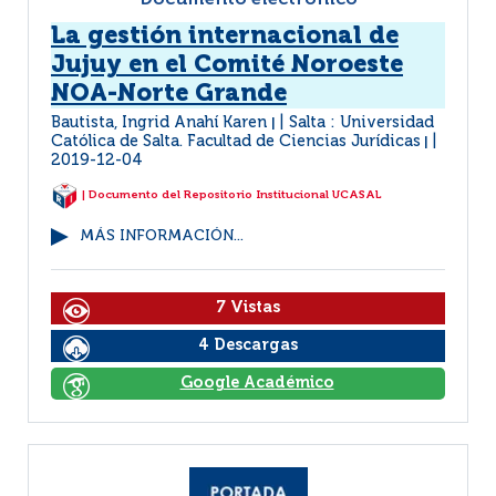
Documento electrónico
La gestión internacional de
Jujuy en el Comité Noroeste
NOA-Norte Grande
Bautista, Ingrid Anahí Karen
Salta : Universidad
|
Católica de Salta. Facultad de Ciencias Jurídicas
|
2019-12-04
| Documento del Repositorio Institucional UCASAL
MÁS INFORMACIÓN...
7 Vistas
4 Descargas
Google Académico