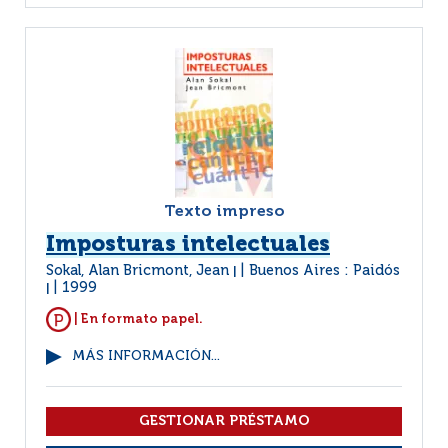
Texto impreso
Imposturas intelectuales
Sokal, Alan Bricmont, Jean
Buenos Aires : Paidós
|
1999
|
| En formato papel.
MÁS INFORMACIÓN...