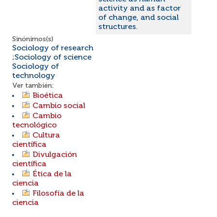
activity and as factor
of change, and social
structures.
Sinónimos(s)
Sociology of research
;Sociology of science
Sociology of
technology
Ver también:
Bioética
Cambio social
Cambio
tecnológico
Cultura
científica
Divulgación
científica
Ética de la
ciencia
Filosofía de la
ciencia