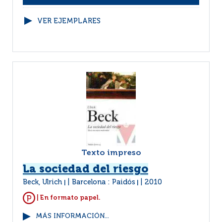
VER EJEMPLARES
Texto impreso
La sociedad del riesgo
Beck, Ulrich
Barcelona : Paidós
2010
|
|
| En formato papel.
MÁS INFORMACIÓN...