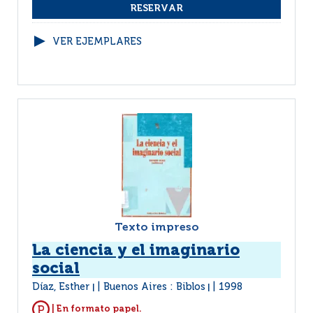
VER EJEMPLARES
Texto impreso
La ciencia y el imaginario
social
Díaz, Esther
Buenos Aires : Biblos
1998
|
|
| En formato papel.