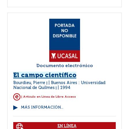
Documento electrónico
El campo científico
Bourdieu, Pierre
Buenos Aires : Universidad
|
Nacional de Quilmes
1994
|
| Artículo en Linea de Libre Acceso
MÁS INFORMACIÓN...
EN LÍNEA