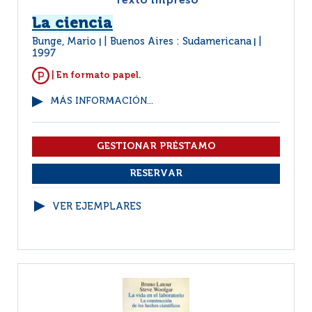
Texto impreso
La ciencia
Bunge, Mario
Buenos Aires : Sudamericana
|
|
1997
| En formato papel.
MÁS INFORMACIÓN...
VER EJEMPLARES