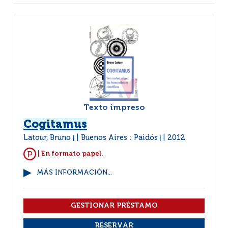
Texto impreso
Cogitamus
Latour, Bruno
Buenos Aires : Paidós
2012
|
|
| En formato papel.
MÁS INFORMACIÓN...