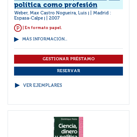
política como profesión
Weber, Max Castro Nogueira, Luis
Madrid :
|
Espasa-Calpe
2007
|
| En formato papel.
MÁS INFORMACIÓN...
VER EJEMPLARES