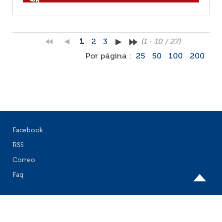
1
2
3
(1 - 10 / 27)
Por página :
25
50
100
200
Facebook
RSS
Correo
Faq