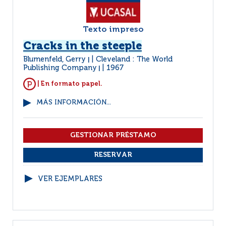
Texto impreso
Cracks in the steeple
Blumenfeld, Gerry
Cleveland : The World
|
Publishing Company
1967
|
| En formato papel.
MÁS INFORMACIÓN...
VER EJEMPLARES