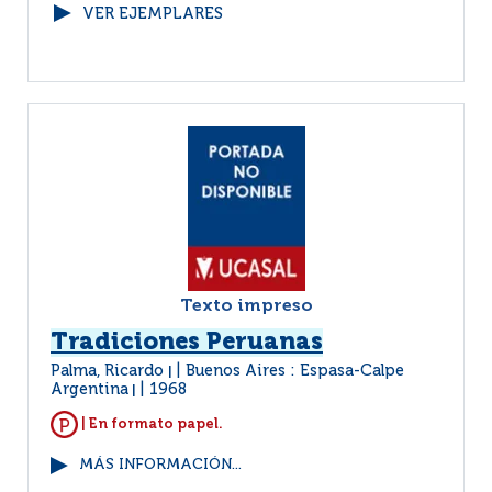
VER EJEMPLARES
Texto impreso
Tradiciones Peruanas
Palma, Ricardo
Buenos Aires : Espasa-Calpe
|
Argentina
1968
|
| En formato papel.
MÁS INFORMACIÓN...