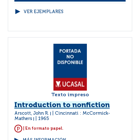
VER EJEMPLARES
Texto impreso
Introduction to nonfiction
Arscott, John R.
Cincinnati : McCormick-
|
Mathers
1965
|
| En formato papel.