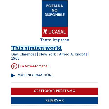
Texto impreso
This simian world
Day, Clarence
New York : Alfred A. Knopf
|
|
1968
| En formato papel.
MÁS INFORMACIÓN...