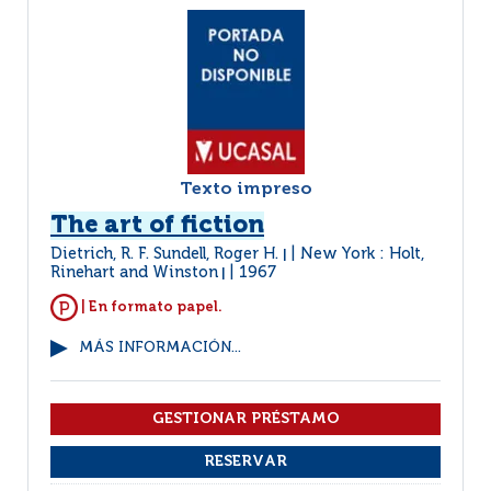
Texto impreso
The art of fiction
Dietrich, R. F. Sundell, Roger H.
New York : Holt,
|
Rinehart and Winston
1967
|
| En formato papel.
MÁS INFORMACIÓN...