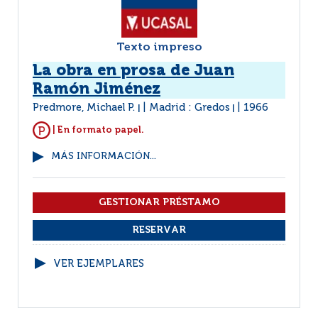
Texto impreso
La obra en prosa de Juan
Ramón Jiménez
Predmore, Michael P.
Madrid : Gredos
1966
|
|
| En formato papel.
MÁS INFORMACIÓN...
VER EJEMPLARES