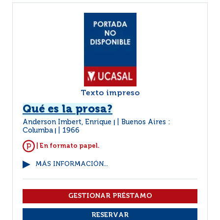
Texto impreso
Qué es la prosa?
Anderson Imbert, Enrique
Buenos Aires :
|
Columba
1966
|
| En formato papel.
MÁS INFORMACIÓN...