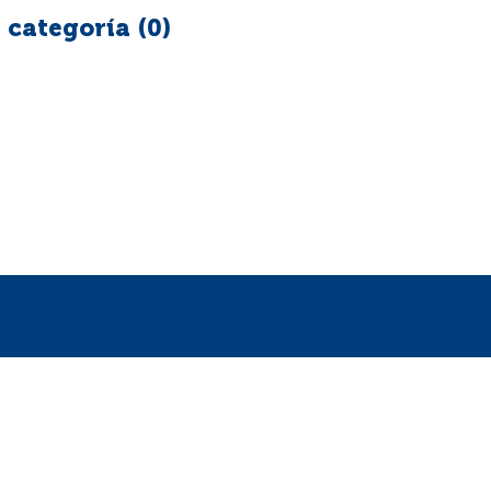
 categoría (
0
)