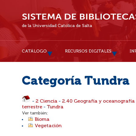
de la Universidad Católica de Salta
CATÁLOGO
RECURSOS DIGITALES
IN
Categoría Tundra
-
2 Ciencia
-
2.40 Geografía y oceanografía
terrestre
-
Tundra
Ver también:
Bioma
Vegetación