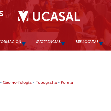
FORMACIÓN
SUGERENCIAS
BIBLIOGUÍAS
-
Geomorfología
-
Topografía
-
Forma