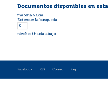
Documentos disponibles en esta
materia vacía
Extender la búsqueda
nivel(es) hacia abajo
Facebook
RSS
Correo
Faq