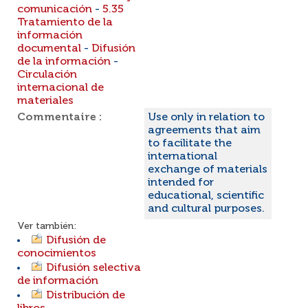
comunicación
-
5.35
Tratamiento de la
información
documental
-
Difusión
de la información
-
Circulación
internacional de
materiales
Commentaire :
Use only in relation to
agreements that aim
to facilitate the
international
exchange of materials
intended for
educational, scientific
and cultural purposes.
Ver también:
Difusión de
conocimientos
Difusión selectiva
de información
Distribución de