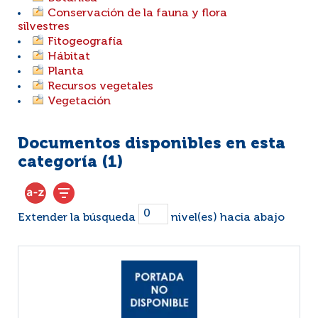
Conservación de la fauna y flora
silvestres
Fitogeografía
Hábitat
Planta
Recursos vegetales
Vegetación
Documentos disponibles en esta
categoría (
1
)
Extender la búsqueda
nivel(es) hacia abajo