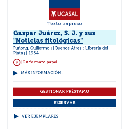
Texto impreso
Gaspar Juárez, S. J. y sus
"Noticias fitológicas"
Furlong, Guillermo
Buenos Aires : Librería del
|
Plata
1954
|
| En formato papel.
MÁS INFORMACIÓN...
VER EJEMPLARES