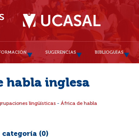
FORMACIÓN
SUGERENCIAS
BIBLIOGUÍAS
e habla inglesa
grupaciones lingüísticas
-
África de habla
 categoría (
0
)