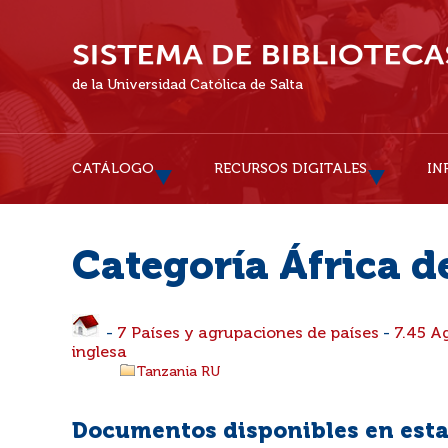
de la Universidad Católica de Salta
CATÁLOGO
RECURSOS DIGITALES
IN
Categoría África d
-
7 Países y agrupaciones de países
-
7.45 A
inglesa
Tanzania RU
Documentos disponibles en esta