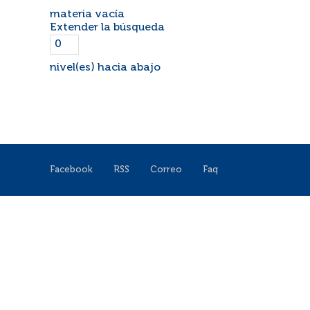
materia vacía
Extender la búsqueda
nivel(es) hacia abajo
Facebook
RSS
Correo
Faq