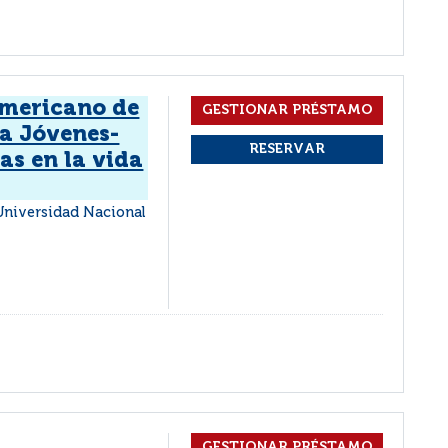
americano de
ea Jóvenes-
as en la vida
 Universidad Nacional