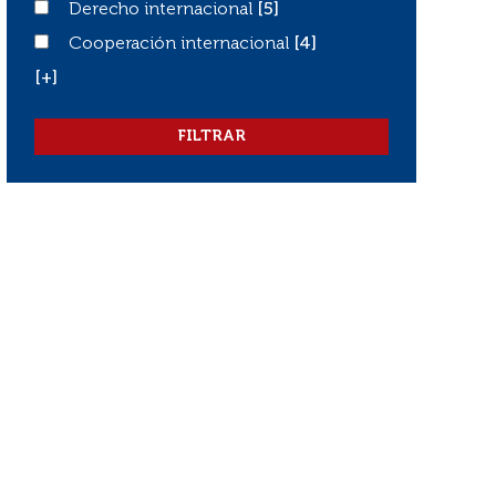
Derecho internacional
Derecho internacional
[5]
Cooperación internacional
Cooperación internacional
[4]
[+]