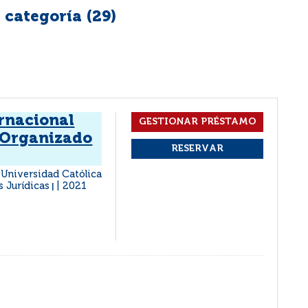
 categoría (
29
)
rnacional
 Organizado
: Universidad Católica
s Jurídicas
2021
|