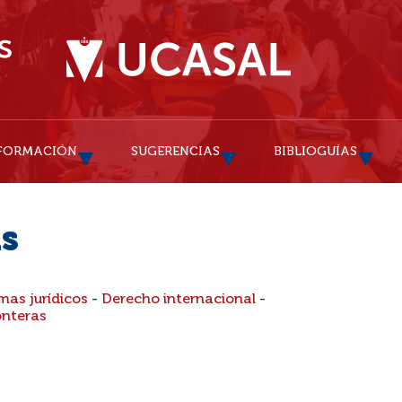
FORMACIÓN
SUGERENCIAS
BIBLIOGUÍAS
as
mas jurídicos
-
Derecho internacional
-
onteras