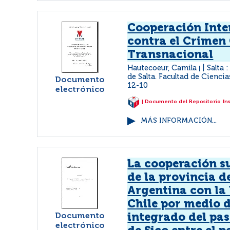
Cooperación Inte
contra el Crimen
Transnacional
Hautecoeur, Camila
Salta 
|
de Salta. Facultad de Ciencia
Documento
12-10
electrónico
| Documento del Repositorio In
MÁS INFORMACIÓN...
La cooperación s
de la provincia de
Argentina con la
Chile por medio d
Documento
integrado del pas
electrónico