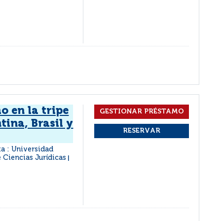
o en la tripe
tina, Brasil y
ta : Universidad
e Ciencias Jurídicas
|