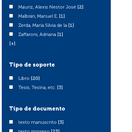
Mauriz, Alexis Nestor José
Mauriz, Alexis Nestor José
[2]
Malbrán, Manuel E.
Malbrán, Manuel E.
[1]
Zerda, María Silvia de la
Zerda, María Silvia de la
[1]
Zaffaroni, Adriana
Zaffaroni, Adriana
[1]
[+]
Tipo de soporte
Libro
Libro
[20]
Tesis, Tesina, etc.
Tesis, Tesina, etc.
[3]
Tipo de documento
texto manuscrito
texto manuscrito
[3]
texto impreso
texto impreso
[23]