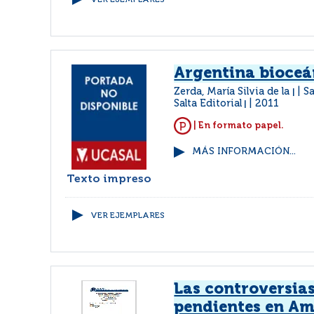
VER EJEMPLARES
Argentina bioceá
Zerda, María Silvia de la
Sa
|
Salta Editorial
2011
|
| En formato papel.
MÁS INFORMACIÓN...
Texto impreso
VER EJEMPLARES
Las controversias
pendientes en Am