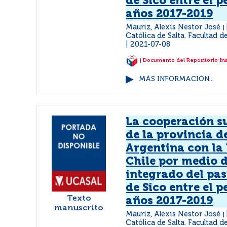
de Sico entre el p
años 2017-2019
Mauriz, Alexis Nestor José
|
Católica de Salta. Facultad d
2021-07-08
| Documento del Repositorio In
MÁS INFORMACIÓN...
La cooperación s
de la provincia de
Argentina con la
Chile por medio d
integrado del pas
de Sico entre el p
Texto
años 2017-2019
manuscrito
Mauriz, Alexis Nestor José
|
Católica de Salta. Facultad d