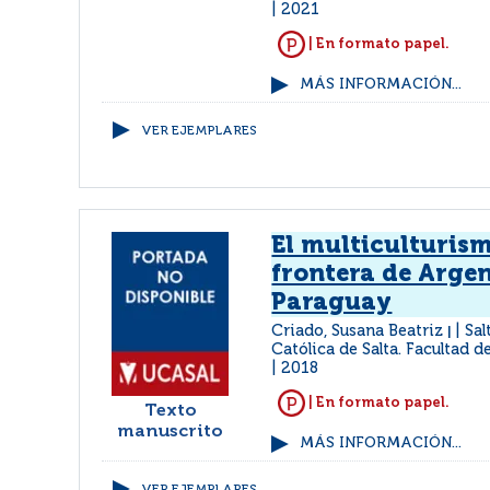
2021
| En formato papel.
MÁS INFORMACIÓN...
VER EJEMPLARES
El multiculturism
frontera de Argen
Paraguay
Criado, Susana Beatriz
Sal
|
Católica de Salta. Facultad d
2018
| En formato papel.
Texto
manuscrito
MÁS INFORMACIÓN...