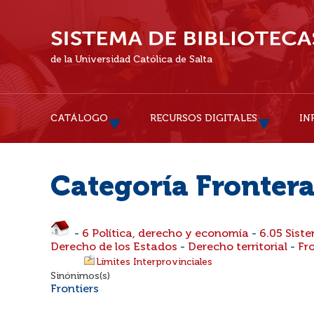
de la Universidad Católica de Salta
CATÁLOGO
RECURSOS DIGITALES
IN
Categoría Fronter
-
6 Política, derecho y economía
-
6.05 Siste
Derecho de los Estados
-
Derecho territorial
-
Fr
Límites Interprovinciales
Sinónimos(s)
Frontiers