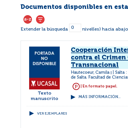
Documentos disponibles en esta
Extender la búsqueda
nivel(es) hacia abajo
Cooperación Inte
contra el Crimen
Transnacional
Hautecoeur, Camila
Salta 
|
de Salta. Facultad de Ciencia
| En formato papel.
Texto
MÁS INFORMACIÓN...
manuscrito
VER EJEMPLARES