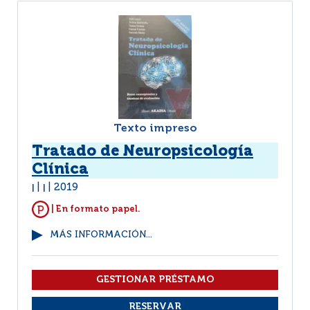
Texto impreso
Tratado de Neuropsicología
Clínica
2019
|
|
| En formato papel.
MÁS INFORMACIÓN...