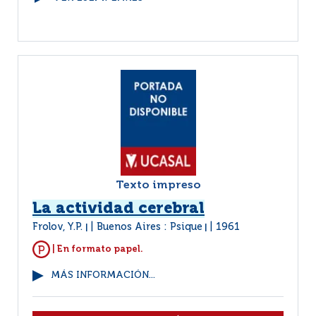
Texto impreso
La actividad cerebral
Frolov, Y.P.
Buenos Aires : Psique
1961
|
|
| En formato papel.
MÁS INFORMACIÓN...