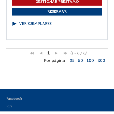
VER EJEMPLARES
1
(1 - 6 / 6)
Por página :
25
50
100
200
Facebook
RSS