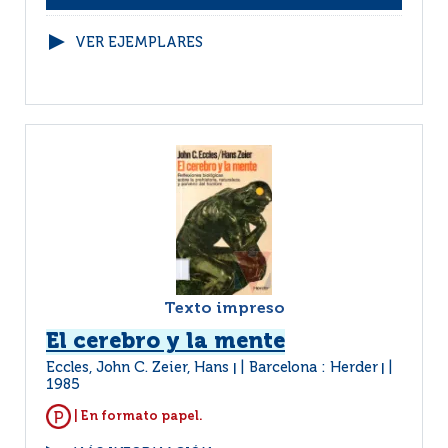
VER EJEMPLARES
Texto impreso
El cerebro y la mente
Eccles, John C. Zeier, Hans
Barcelona : Herder
|
|
1985
| En formato papel.