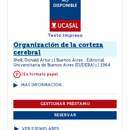
Texto impreso
Organización de la corteza
cerebral
Sholl, Donald Artur
Buenos Aires : Editorial
|
Universitaria de Buenos Aires (EUDEBA)
1964
|
| En formato papel.
MÁS INFORMACIÓN...
VER EJEMPLARES