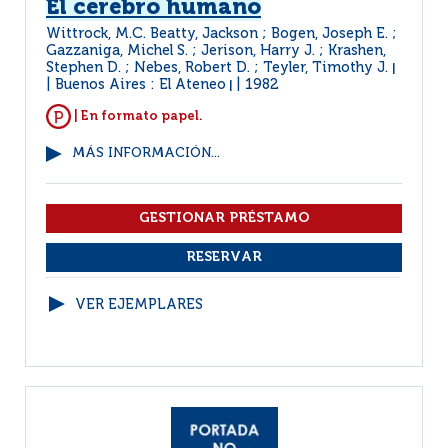
El cerebro humano
Wittrock, M.C. Beatty, Jackson ; Bogen, Joseph E. ;
Gazzaniga, Michel S. ; Jerison, Harry J. ; Krashen,
Stephen D. ; Nebes, Robert D. ; Teyler, Timothy J.
|
Buenos Aires : El Ateneo
1982
|
| En formato papel.
MÁS INFORMACIÓN...
VER EJEMPLARES