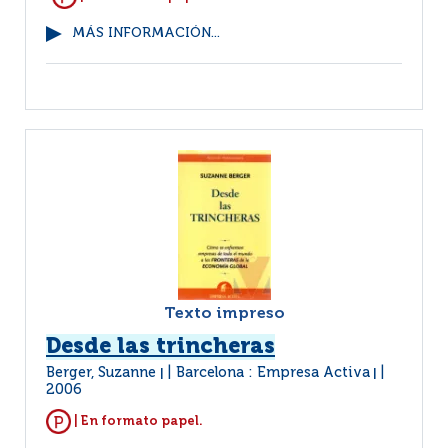
MÁS INFORMACIÓN...
Texto impreso
Desde las trincheras
Berger, Suzanne
Barcelona : Empresa Activa
|
|
2006
| En formato papel.