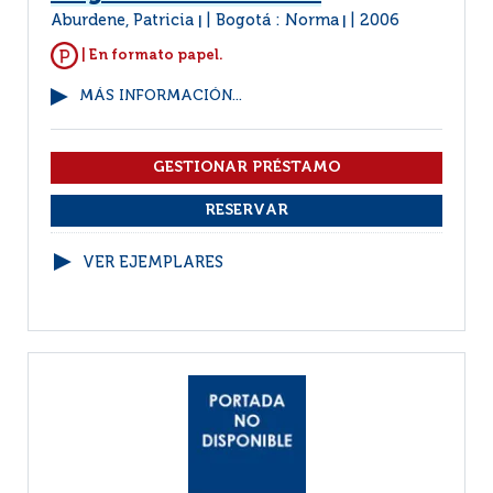
Aburdene, Patricia
Bogotá : Norma
2006
|
|
| En formato papel.
MÁS INFORMACIÓN...
VER EJEMPLARES