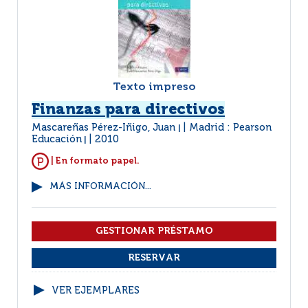
Texto impreso
Finanzas para directivos
Mascareñas Pérez-Iñigo, Juan
Madrid : Pearson
|
Educación
2010
|
| En formato papel.
MÁS INFORMACIÓN...
VER EJEMPLARES