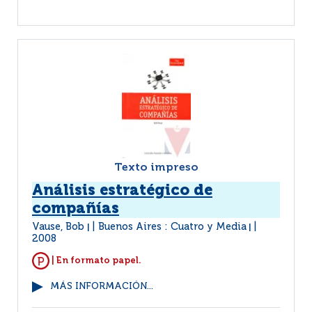
Texto impreso
Análisis estratégico de
compañías
Vause, Bob
Buenos Aires : Cuatro y Media
|
|
2008
| En formato papel.
MÁS INFORMACIÓN...