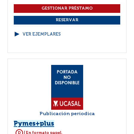
VER EJEMPLARES
Publicación períodica
Pymes+plus
| En formato papel.