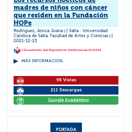
Los recursos noéticos de
madres de niños con cáncer
que residen en la Fundación
HOPe
Rodriguez, Jesica Joana
Salta : Universidad
|
Católica de Salta. Facultad de Artes y Ciencias
|
2021-12-23
| Documento del Repositorio Institucional UCASAL
MÁS INFORMACIÓN...
98 Vistas
211 Descargas
Google Académico