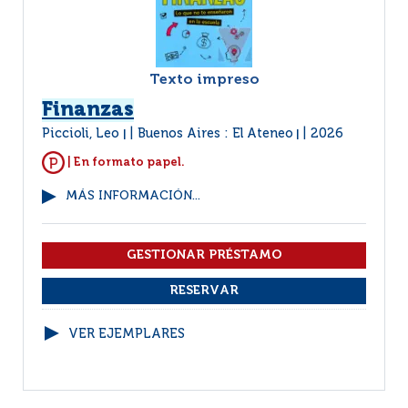
Texto impreso
Finanzas
Piccioli, Leo
Buenos Aires : El Ateneo
2026
|
|
| En formato papel.
MÁS INFORMACIÓN...
VER EJEMPLARES