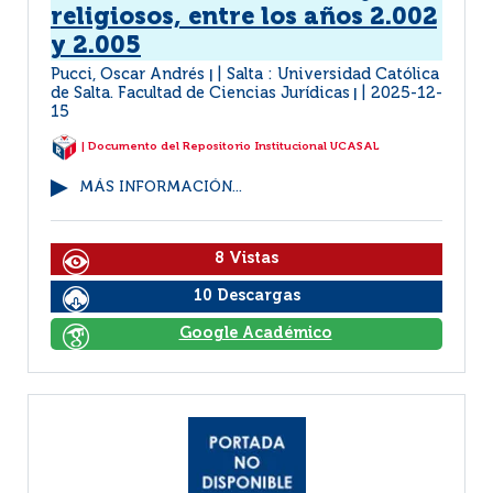
religiosos, entre los años 2.002
y 2.005
Pucci, Oscar Andrés
Salta : Universidad Católica
|
de Salta. Facultad de Ciencias Jurídicas
2025-12-
|
15
| Documento del Repositorio Institucional UCASAL
MÁS INFORMACIÓN...
8 Vistas
10 Descargas
Google Académico