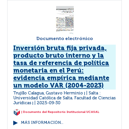
Documento electrónico
Inversión bruta fija privada,
producto bruto interno y la
tasa de referencia de política
monetaria en el Perú:
evidencia empírica mediante
un modelo VAR (2004-2023)
Trujillo Calagua, Gustavo Herminio
Salta :
|
Universidad Católica de Salta. Facultad de Ciencias
Jurídicas
2025-09-30
|
| Documento del Repositorio Institucional UCASAL
MÁS INFORMACIÓN...