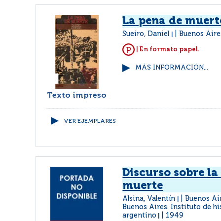
La pena de muert
Sueiro, Daniel
Buenos Aire
|
| En formato papel.
MÁS INFORMACIÓN...
Texto impreso
VER EJEMPLARES
Discurso sobre la
muerte
Alsina, Valentín
Buenos Air
|
Buenos Aires. Instituto de hi
argentino
1949
|