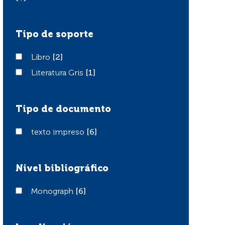
Tipo de soporte
Libro
Libro
[2]
Literatura Gris
Literatura Gris
[1]
Tipo de documento
texto impreso
texto impreso
[6]
Nivel bibliográfico
Monograph
Monograph
[6]