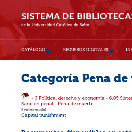
de la Universidad Católica de Salta
CATÁLOGO
RECURSOS DIGITALES
IN
Categoría Pena de
-
6 Política, derecho y economía
-
6.05 Siste
Sanción penal
-
Pena de muerte
Sinónimos(s)
Capital punishment