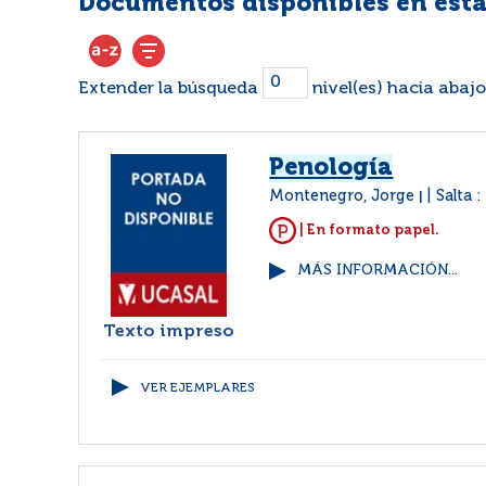
Documentos disponibles en esta
Extender la búsqueda
nivel(es) hacia abajo
Penología
Montenegro, Jorge
Salta 
|
| En formato papel.
MÁS INFORMACIÓN...
Texto impreso
VER EJEMPLARES