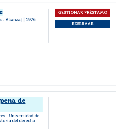
e
s : Alianza
1976
|
 pena de
es : Universidad de
storia del derecho