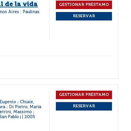
al de la vida
nos Aires : Paulinas
Eugenio ; Chiaie,
ura ; Di Pietro, María
Petrini, Massimo ;
San Pablo
2005
|