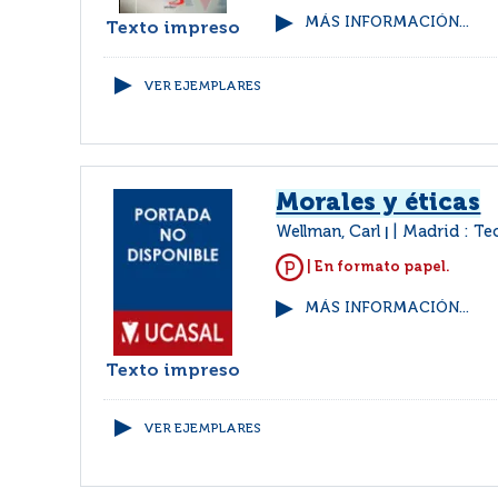
MÁS INFORMACIÓN...
Texto impreso
VER EJEMPLARES
Morales y éticas
Wellman, Carl
Madrid : Te
|
| En formato papel.
MÁS INFORMACIÓN...
Texto impreso
VER EJEMPLARES