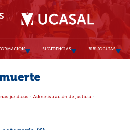
FORMACIÓN
SUGERENCIAS
BIBLIOGUÍAS
 muerte
mas jurídicos
-
Administración de justicia
-