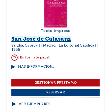
Texto impreso
San José de Calasanz
Sántha, György
Madrid : La Editorial Católica
|
|
1956
| En formato papel.
MÁS INFORMACIÓN...
VER EJEMPLARES