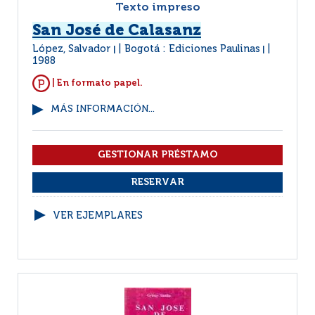
Texto impreso
San José de Calasanz
López, Salvador
Bogotá : Ediciones Paulinas
|
|
1988
| En formato papel.
MÁS INFORMACIÓN...
VER EJEMPLARES