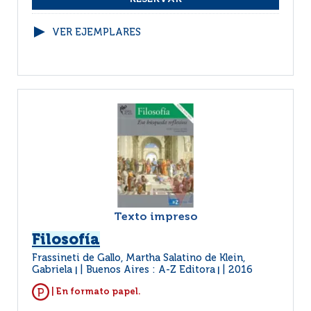
VER EJEMPLARES
Texto impreso
Filosofía
Frassineti de Gallo, Martha Salatino de Klein,
Gabriela
Buenos Aires : A-Z Editora
2016
|
|
| En formato papel.