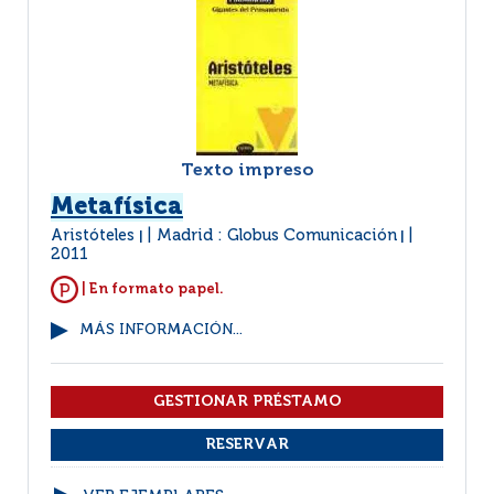
Texto impreso
Metafísica
Aristóteles
Madrid : Globus Comunicación
|
|
2011
| En formato papel.
MÁS INFORMACIÓN...