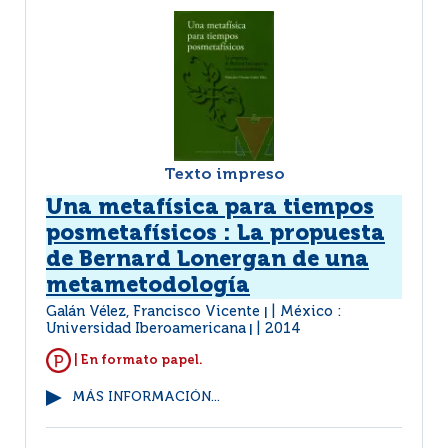
Texto impreso
Una metafísica para tiempos
posmetafísicos : La propuesta
de Bernard Lonergan de una
metametodología
Galán Vélez, Francisco Vicente
México :
|
Universidad Iberoamericana
2014
|
| En formato papel.
MÁS INFORMACIÓN...