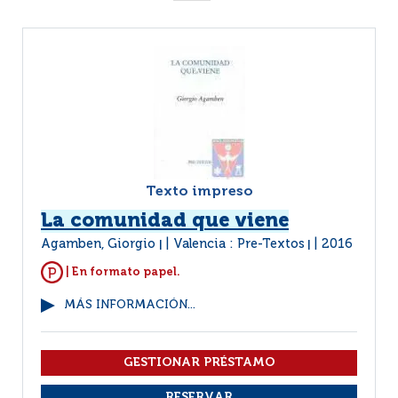
Texto impreso
La comunidad que viene
Agamben, Giorgio
Valencia : Pre-Textos
2016
|
|
| En formato papel.
MÁS INFORMACIÓN...