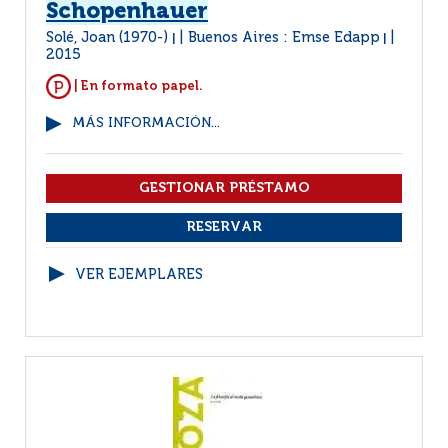
Schopenhauer
Solé, Joan (1970-)
Buenos Aires : Emse Edapp
|
|
2015
| En formato papel.
MÁS INFORMACIÓN...
VER EJEMPLARES