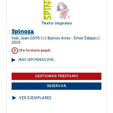
Texto impreso
Spinoza
Solé, Joan (1970-)
Buenos Aires : Emse Edapp
|
|
2015
| En formato papel.
MÁS INFORMACIÓN...
VER EJEMPLARES