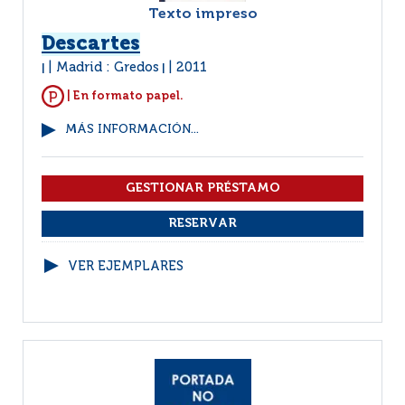
Texto impreso
Descartes
Madrid : Gredos
2011
|
|
| En formato papel.
MÁS INFORMACIÓN...
VER EJEMPLARES