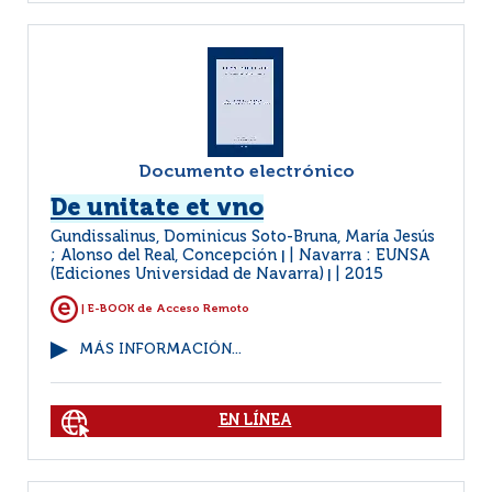
Documento electrónico
De unitate et vno
Gundissalinus, Dominicus Soto-Bruna, María Jesús
; Alonso del Real, Concepción
Navarra : EUNSA
|
(Ediciones Universidad de Navarra)
2015
|
| E-BOOK de Acceso Remoto
MÁS INFORMACIÓN...
EN LÍNEA