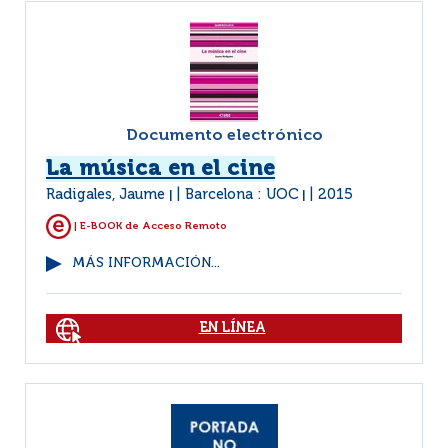
Documento electrónico
La música en el cine
Radigales, Jaume
Barcelona : UOC
2015
|
|
| E-BOOK de Acceso Remoto
MÁS INFORMACIÓN...
EN LÍNEA