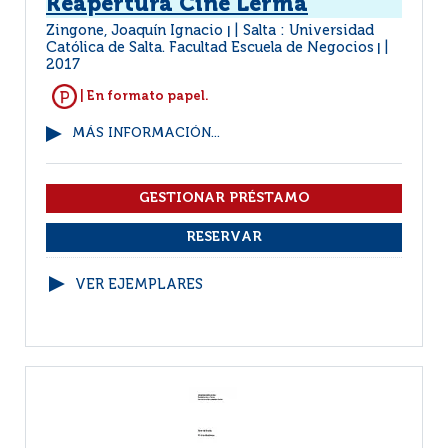
Reapertura Cine Lerma
Zingone, Joaquín Ignacio
Salta : Universidad
|
Católica de Salta. Facultad Escuela de Negocios
|
2017
| En formato papel.
MÁS INFORMACIÓN...
VER EJEMPLARES