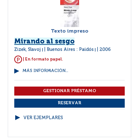
Texto impreso
Mirando al sesgo
Zizek, Slavoj
Buenos Aires : Paidós
2006
|
|
| En formato papel.
MÁS INFORMACIÓN...
VER EJEMPLARES