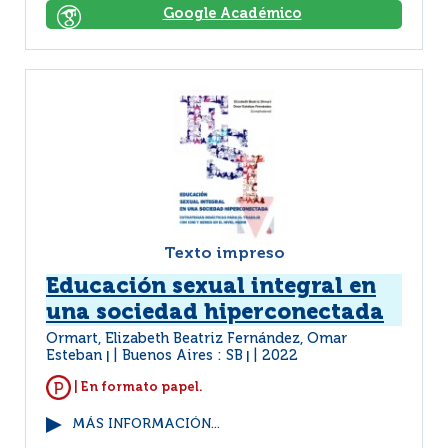
Google Académico
Texto impreso
Educación sexual integral en
una sociedad hiperconectada
Ormart, Elizabeth Beatriz Fernández, Omar
Esteban
Buenos Aires : SB
2022
|
|
| En formato papel.
MÁS INFORMACIÓN...