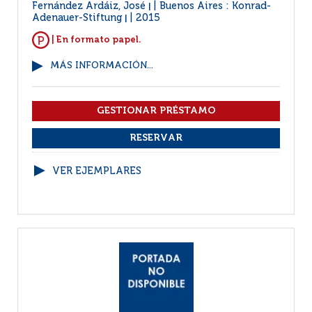
Fernández Ardáiz, José
Buenos Aires : Konrad-
|
Adenauer-Stiftung
2015
|
| En formato papel.
MÁS INFORMACIÓN...
VER EJEMPLARES