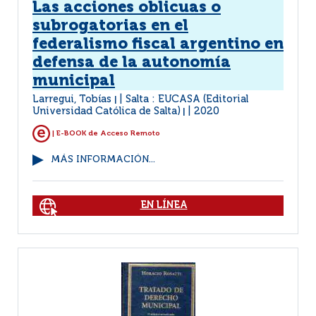
Las acciones oblicuas o
subrogatorias en el
federalismo fiscal argentino en
defensa de la autonomía
municipal
Larregui, Tobías
Salta : EUCASA (Editorial
|
Universidad Católica de Salta)
2020
|
| E-BOOK de Acceso Remoto
MÁS INFORMACIÓN...
EN LÍNEA