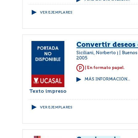
VER EJEMPLARES
Convertir deseos
Siciliani, Norberto
Buenos 
|
2005
| En formato papel.
MÁS INFORMACIÓN...
Texto impreso
VER EJEMPLARES