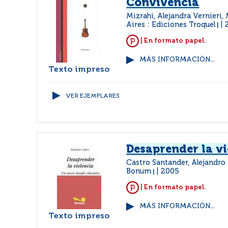
Convivencia
Mizrahi, Alejandra Vernieri, 
Aires : Ediciones Troquel
|
| En formato papel.
MÁS INFORMACIÓN...
Texto impreso
VER EJEMPLARES
Desaprender la v
Castro Santander, Alejandro
Bonum
2005
|
| En formato papel.
MÁS INFORMACIÓN...
Texto impreso