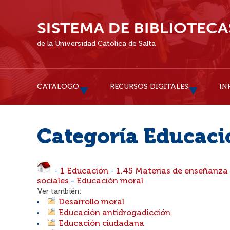
de la Universidad Católica de Salta
CATÁLOGO
RECURSOS DIGITALES
IN
Categoría Educaci
-
1 Educación
-
1.45 Materias de enseñanza 
sociales
-
Educación moral
Ver también:
Desarrollo moral
Educación antidrogadicción
Educación ciudadana