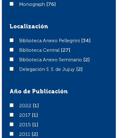
Monograph
Monograph
[76]
Localización
Biblioteca Anexo Pellegrini
Biblioteca Anexo Pellegrini
[34]
Biblioteca Central
Biblioteca Central
[27]
Biblioteca Anexo Seminario
Biblioteca Anexo Seminario
[2]
Delegación S. S. de Jujuy
Delegación S. S. de Jujuy
[2]
Año de Publicación
2022
2022
[1]
2017
2017
[1]
2015
2015
[1]
2011
2011
[2]