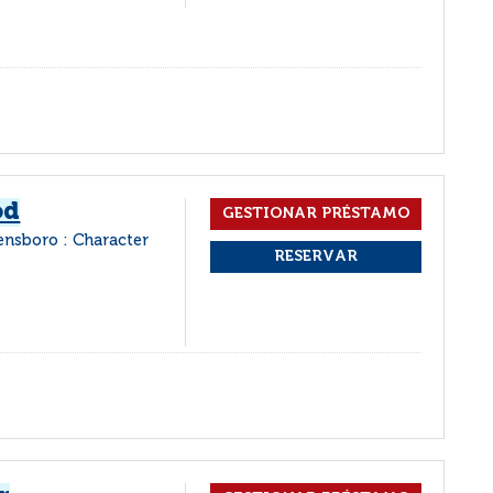
od
ensboro : Character