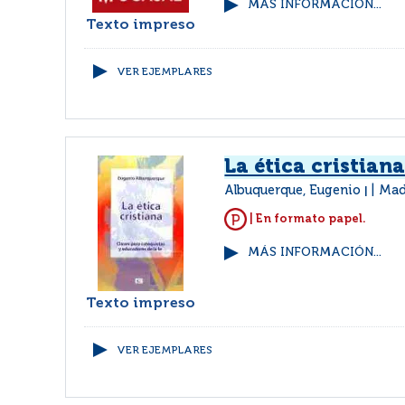
MÁS INFORMACIÓN...
Texto impreso
VER EJEMPLARES
La ética cristian
Albuquerque, Eugenio
Mad
|
| En formato papel.
MÁS INFORMACIÓN...
Texto impreso
VER EJEMPLARES