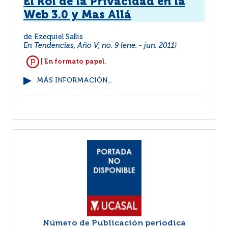
El Rol de la Privacidad en la
Web 3.0 y Mas Allá
de Ezequiel Sallis
En Tendencias, Año V, no. 9 (ene. - jun. 2011)
| En formato papel.
MÁS INFORMACIÓN...
Número de Publicación períodica