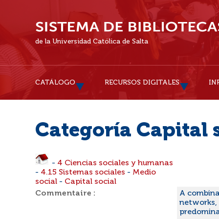
de la Universidad Católica de Salta
CATÁLOGO
RECURSOS DIGITALES
IN
Categoría Capital 
-
4 Ciencias sociales y humanas
-
4.15 Sistemas sociales
-
Medio
social
-
Capital social
Commentaire :
A combinat
networks, 
predomina