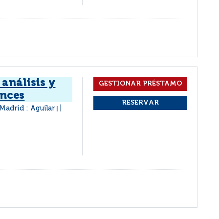
análisis y
ances
Madrid : Aguilar
|