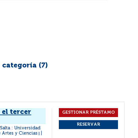
 categoría (
7
)
el tercer
Salta : Universidad
e Artes y Ciencias
|