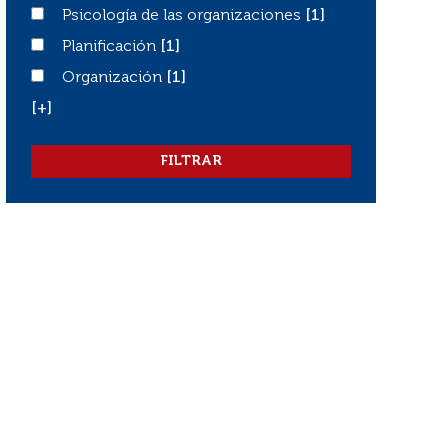
Psicología de las organizaciones
Psicología de las organizaciones
[1]
Planificación
Planificación
[1]
Organización
Organización
[1]
[+]