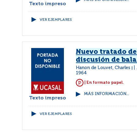
Texto impreso
VER EJEMPLARES
Nuevo tratado de 
discusión de bal
Hanon de Louvet, Charles
|
1964
| En formato papel.
MÁS INFORMACIÓN...
Texto impreso
VER EJEMPLARES