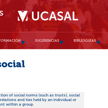
FORMACIÓN
SUGERENCIAS
BIBLIOGUÍAS
social
ion of social norms (such as trusts), social
relations and ties held by an individual or
nt within a group.