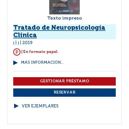
Texto impreso
Tratado de Neuropsicología
Clínica
2019
|
|
| En formato papel.
MÁS INFORMACIÓN...
VER EJEMPLARES