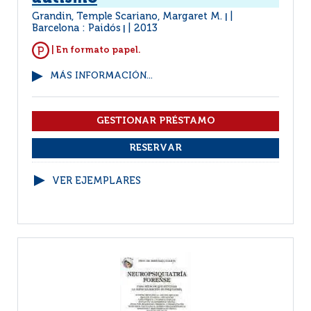
Grandin, Temple Scariano, Margaret M.
|
Barcelona : Paidós
2013
|
| En formato papel.
MÁS INFORMACIÓN...
VER EJEMPLARES