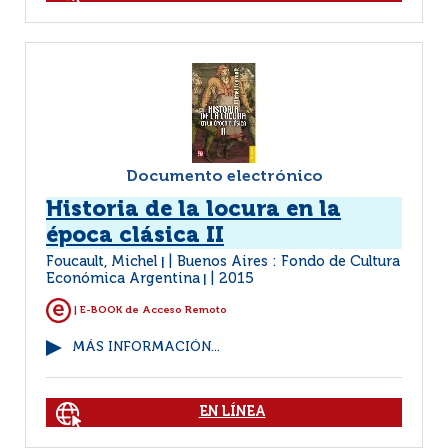
Documento electrónico
Historia de la locura en la
época clásica II
Foucault, Michel
Buenos Aires : Fondo de Cultura
|
Económica Argentina
2015
|
| E-BOOK de Acceso Remoto
MÁS INFORMACIÓN...
EN LÍNEA