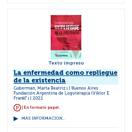
Texto impreso
La enfermedad como repliegue
de la existencia
Guberman, Marta Beatriz
Buenos Aires :
|
Fundación Argentina de Logoterapia (Viktor E.
Frankl"
2021
|
| En formato papel.
MÁS INFORMACIÓN...