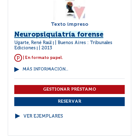
Texto impreso
Neuropsiquiatría forense
Ugarte, René Raúl
Buenos Aires : Tribunales
|
Ediciones
2013
|
| En formato papel.
MÁS INFORMACIÓN...
VER EJEMPLARES