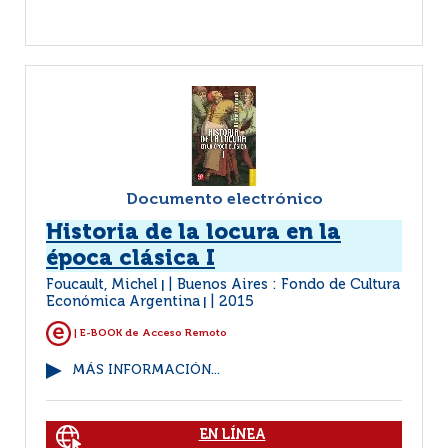
Documento electrónico
Historia de la locura en la
época clásica I
Foucault, Michel
Buenos Aires : Fondo de Cultura
|
Económica Argentina
2015
|
| E-BOOK de Acceso Remoto
MÁS INFORMACIÓN...
EN LÍNEA