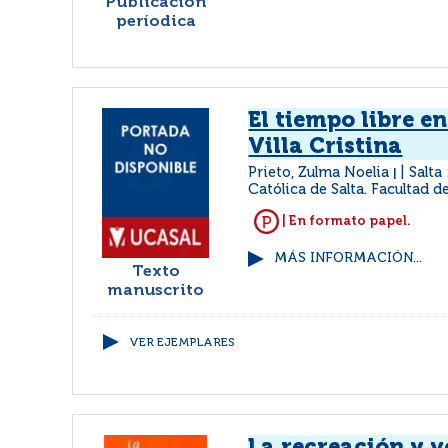
Publicación
períodica
El tiempo libre en
Villa Cristina
Prieto, Zulma Noelia
Salta
|
Católica de Salta. Facultad 
| En formato papel.
MÁS INFORMACIÓN...
Texto
manuscrito
VER EJEMPLARES