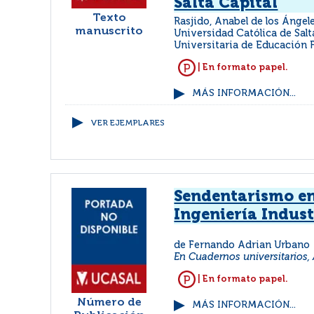
Salta Capital
Texto
Rasjido, Anabel de los Ángel
manuscrito
Universidad Católica de Salt
Universitaria de Educación F
| En formato papel.
MÁS INFORMACIÓN...
VER EJEMPLARES
Sendentarismo e
Ingeniería Indust
de Fernando Adrian Urbano
En Cuadernos universitarios, 
| En formato papel.
Número de
MÁS INFORMACIÓN...