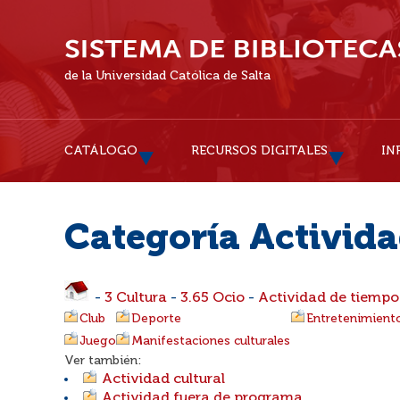
de la Universidad Católica de Salta
CATÁLOGO
RECURSOS DIGITALES
IN
Categoría Activida
-
3 Cultura
-
3.65 Ocio
-
Actividad de tiempo 
Club
Deporte
Entretenimient
Juego
Manifestaciones culturales
Ver también:
Actividad cultural
Actividad fuera de programa