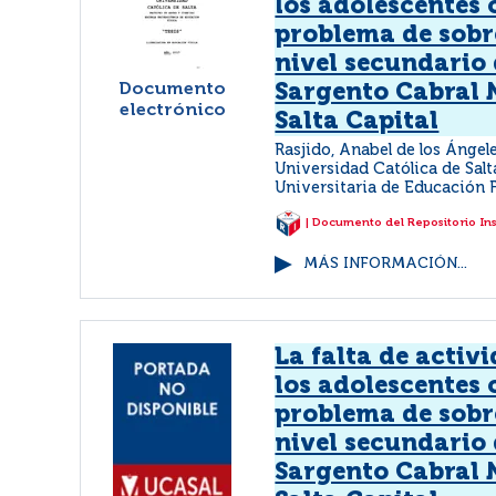
los adolescentes 
problema de sobr
nivel secundario 
Documento
Sargento Cabral 
electrónico
Salta Capital
Rasjido, Anabel de los Ángel
Universidad Católica de Salt
Universitaria de Educación F
| Documento del Repositorio In
MÁS INFORMACIÓN...
La falta de activi
los adolescentes 
problema de sobr
nivel secundario 
Sargento Cabral 