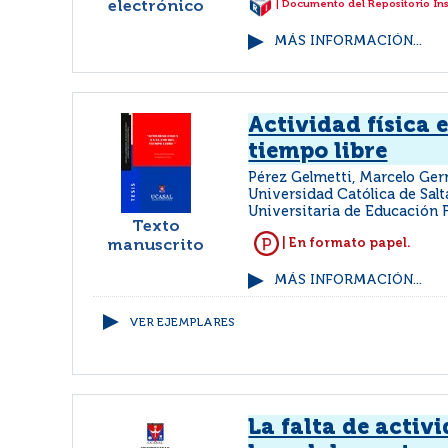
electrónico
| Documento del Repositorio In
MÁS INFORMACIÓN...
Actividad física e
tiempo libre
Pérez Gelmetti, Marcelo G
Universidad Católica de Salt
Universitaria de Educación F
Texto
| En formato papel.
manuscrito
MÁS INFORMACIÓN...
VER EJEMPLARES
La falta de activi