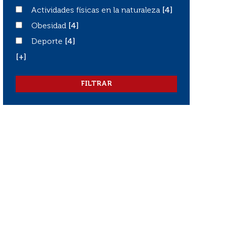
Actividades físicas en la naturaleza
Actividades físicas en la naturaleza
[4]
Obesidad
Obesidad
[4]
Deporte
Deporte
[4]
[+]