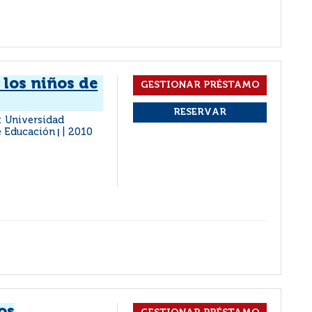
 los niños de
 : Universidad
de Educación
2010
|