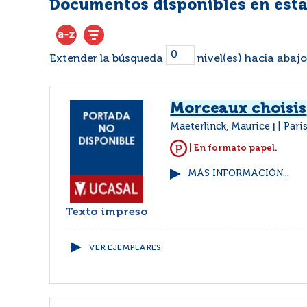
Documentos disponibles en esta
Extender la búsqueda
nivel(es) hacia abajo
Morceaux choisis
Maeterlinck, Maurice
Pari
|
| En formato papel.
MÁS INFORMACIÓN...
Texto impreso
VER EJEMPLARES