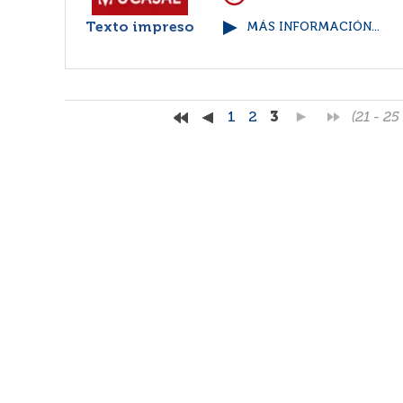
Texto impreso
MÁS INFORMACIÓN...
1
2
3
(21 - 25 