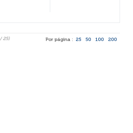
/ 25)
Por página :
25
50
100
200