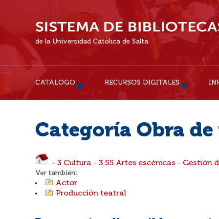
de la Universidad Católica de Salta
CATÁLOGO
RECURSOS DIGITALES
IN
Categoría Obra de 
-
3 Cultura
-
3.55 Artes escénicas
-
Gestión d
Ver también:
Actor
Producción teatral