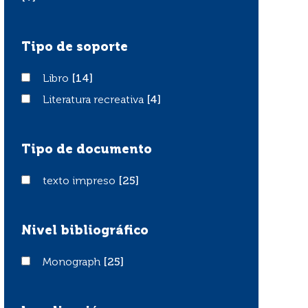
Tipo de soporte
Libro
Libro
[14]
Literatura recreativa
Literatura recreativa
[4]
Tipo de documento
texto impreso
texto impreso
[25]
Nivel bibliográfico
Monograph
Monograph
[25]