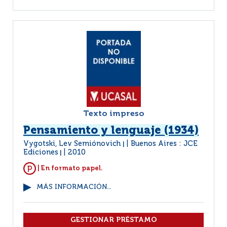
Texto impreso
Pensamiento y lenguaje (1934)
Vygotski, Lev Semiónovich
Buenos Aires : JCE
|
Ediciones
2010
|
| En formato papel.
MÁS INFORMACIÓN...