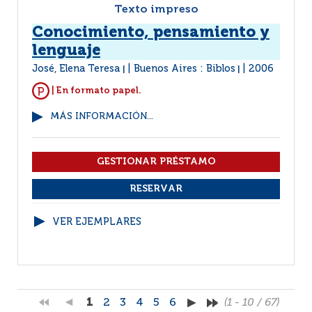
Texto impreso
Conocimiento, pensamiento y
lenguaje
José, Elena Teresa
Buenos Aires : Biblos
2006
|
|
| En formato papel.
MÁS INFORMACIÓN...
VER EJEMPLARES
1
2
3
4
5
6
(1 - 10 / 67)