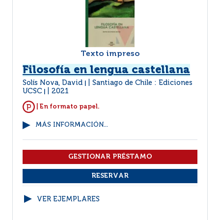
Texto impreso
Filosofía en lengua castellana
Solís Nova, David
Santiago de Chile : Ediciones
|
UCSC
2021
|
| En formato papel.
MÁS INFORMACIÓN...
VER EJEMPLARES