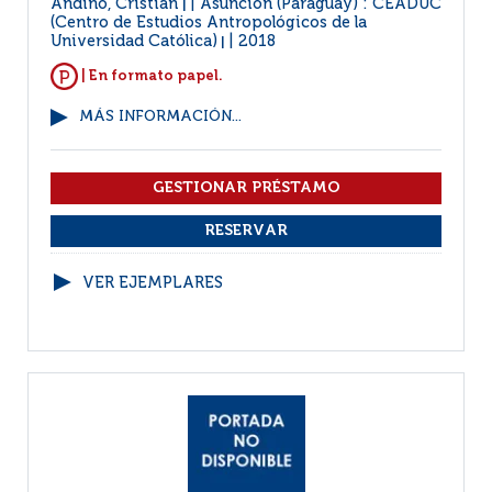
Andino, Cristian
Asunción (Paraguay) : CEADUC
|
(Centro de Estudios Antropológicos de la
Universidad Católica)
2018
|
| En formato papel.
MÁS INFORMACIÓN...
VER EJEMPLARES