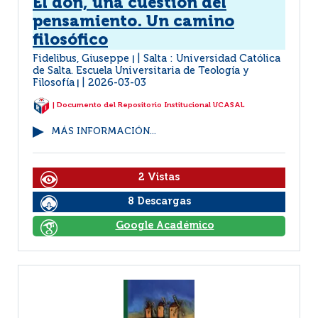
El don, una cuestión del
pensamiento. Un camino
filosófico
Fidelibus, Giuseppe
Salta : Universidad Católica
|
de Salta. Escuela Universitaria de Teología y
Filosofía
2026-03-03
|
| Documento del Repositorio Institucional UCASAL
MÁS INFORMACIÓN...
2 Vistas
8 Descargas
Google Académico