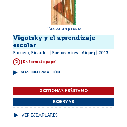
Texto impreso
Vigotsky y el aprendizaje
escolar
Baquero, Ricardo
Buenos Aires : Aique
2013
|
|
| En formato papel.
MÁS INFORMACIÓN...
VER EJEMPLARES