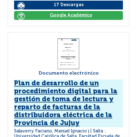
17 Descargas
Google Académico
Documento electrónico
Plan de desarrollo de un
procedimiento digital para la
gestión de toma de lectura y
reparto de facturas de la
distribuidora eléctrica de la
Provincia de Jujuy
Salaverry Faciano, Manuel Ignacio
Salta :
|
Universidad Católica de Salta. Facultad Escuela de