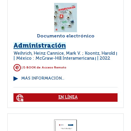
Documento electrónico
Administración
Weihrich, Heinz Cannice, Mark V. ; Koontz, Harold
|
México : McGraw-Hill Interamericana
2022
|
| E-BOOK de Acceso Remoto
MÁS INFORMACIÓN...
EN LÍNEA