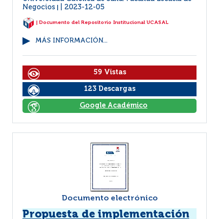
Negocios
2023-12-05
|
| Documento del Repositorio Institucional UCASAL
MÁS INFORMACIÓN...
59 Vistas
123 Descargas
Google Académico
Documento electrónico
Propuesta de implementación