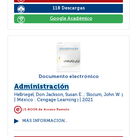
118 Descargas
Google Académico
Documento electrónico
Administración
Hellriegel, Don Jackson, Susan E. ; Slocum, John W.
|
México : Cengage Learning
2021
|
| E-BOOK de Acceso Remoto
MÁS INFORMACIÓN...