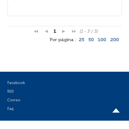
1
(1 - 3 / 3)
Por página :
25
50
100
200
Facebook
RSS
Correo
Faq