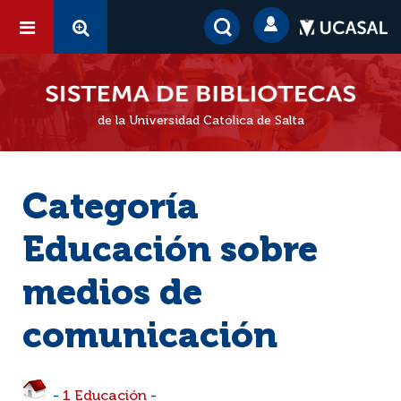
de la Universidad Católica de Salta
Categoría
Educación sobre
medios de
comunicación
-
1 Educación
-