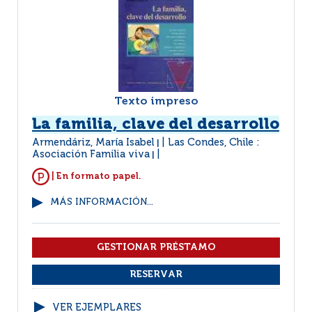
Texto impreso
La familia, clave del desarrollo
Armendáriz, María Isabel
Las Condes, Chile :
|
Asociación Familia viva
|
| En formato papel.
MÁS INFORMACIÓN...
VER EJEMPLARES