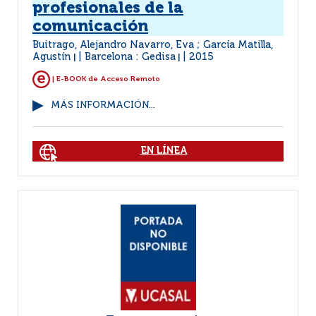
profesionales de la
comunicación
Buitrago, Alejandro Navarro, Eva ; García Matilla,
Agustín
Barcelona : Gedisa
2015
|
|
| E-BOOK de Acceso Remoto
MÁS INFORMACIÓN...
EN LÍNEA